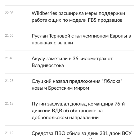
Wildberries расширила меры поддержки
22:03
работающих по модели FBS продавцов
Руслан Терновой стал чемпионом Европы в
21:55
прыжках с вышки
Акулу заметили в 36 километрах от
21:40
Владивостока
Слуцкий назвал предложения "Яблока"
21:25
новым Брестским миром
Путин заслушал доклад командира 76-й
21:18
дивизии ВДВ об обстановке на
добропольском направлении
Средства ПВО сбили за день 281 дрон ВСУ
21:12