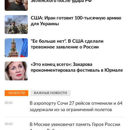
Зеленского после удара РФ
США: Иран готовит 100-тысячную армию
для Украины
"Ее больше нет". В США сделали
тревожное заявление о России
«Это конец всего»: Захарова
прокомментировала фестиваль в Юрмале
НОВОСТИ
ВАЖНЫЕ НОВОСТИ
В аэропорту Сочи 27 рейсов отменили и 64
00:05
задержали из-за ограничений полетов
В Москве увековечат память Героя России
00:05