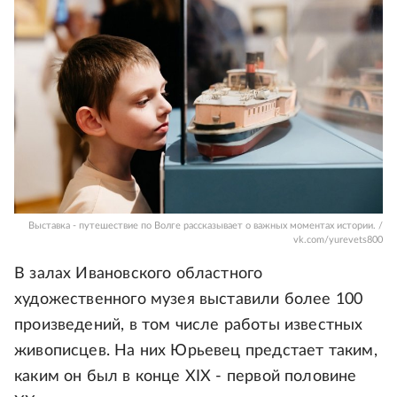
Выставка - путешествие по Волге рассказывает о важных моментах истории. /
vk.com/yurevets800
В залах Ивановского областного
художественного музея выставили более 100
произведений, в том числе работы известных
живописцев. На них Юрьевец предстает таким,
каким он был в конце XIX - первой половине