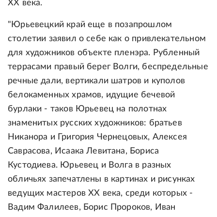
ХХ века.
"Юрьевецкий край еще в позапрошлом
столетии заявил о себе как о привлекательном
для художников объекте пленэра. Рубленный
террасами правый берег Волги, беспредельные
речные дали, вертикали шатров и куполов
белокаменных храмов, идущие бечевой
бурлаки - таков Юрьевец на полотнах
знаменитых русских художников: братьев
Никанора и Григория Чернецовых, Алексея
Саврасова, Исаака Левитана, Бориса
Кустодиева. Юрьевец и Волга в разных
обличьях запечатлены в картинах и рисунках
ведущих мастеров ХХ века, среди которых -
Вадим Фалилеев, Борис Пророков, Иван