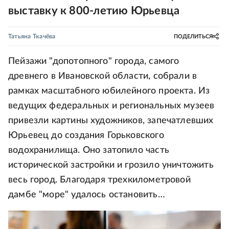
выставку к 800-летию Юрьевца
Татьяна Ткачёва
ПОДЕЛИТЬСЯ
Пейзажи "допотопного" города, самого
древнего в Ивановской области, собрали в
рамках масштабного юбилейного проекта. Из
ведущих федеральных и региональных музеев
привезли картины художников, запечатлевших
Юрьевец до создания Горьковского
водохранилища. Оно затопило часть
исторической застройки и грозило уничтожить
весь город. Благодаря трехкилометровой
дамбе "море" удалось остановить…