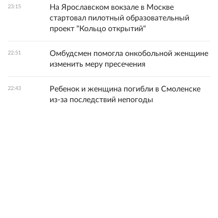
На Ярославском вокзале в Москве
23:15
стартовал пилотный образовательный
проект "Кольцо открытий"
Омбудсмен помогла онкобольной женщине
22:51
изменить меру пресечения
Ребенок и женщина погибли в Смоленске
22:43
из-за последствий непогоды