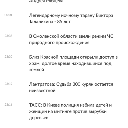
Андрея Рябцева
Легендарному ночному тарану Виктора
00:01
Талалихина - 85 лет
В Смоленской области ввели режим ЧС
23:38
природного происхождения
Близ Красной площади открыли доступ в
23:30
храм, долгое время находившийся под
землей
Лантратова: Судьба 300 курян остается
23:19
неизвестной
ТАСС: В Киеве полиция избила детей и
23:16
женщин на митинге против вырубки
деревьев