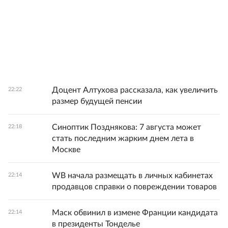
Доцент Алтухова рассказала, как увеличить
22:22
размер будущей пенсии
Синоптик Позднякова: 7 августа может
22:18
стать последним жарким днем лета в
Москве
WB начала размещать в личных кабинетах
22:14
продавцов справки о повреждении товаров
Маск обвинил в измене Франции кандидата
22:14
в президенты Тонделье