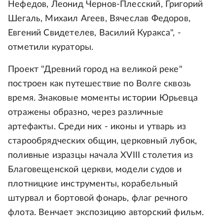
Нефедов, Леонид Чернов-Плесский, Григорий
Шегаль, Михаил Агеев, Вячеслав Федоров,
Евгений Свидетелев, Василий Куракса", -
отметили кураторы.
Проект "Древний город на великой реке"
построен как путешествие по Волге сквозь
время. Знаковые моменты истории Юрьевца
отражены образно, через различные
артефакты. Среди них - иконы и утварь из
старообрядческих общин, церковный лубок,
поливные изразцы начала XVIII столетия из
Благовещенской церкви, модели судов и
плотницкие инструменты, корабельный
штурвал и бортовой фонарь, флаг речного
флота. Венчает экспозицию авторский фильм.