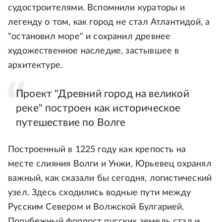
судостроителями. Вспомнили кураторы и
легенду о том, как город не стал Атлантидой, а
"остановил море" и сохранил древнее
художественное наследие, застывшее в
архитектуре.
Проект "Древний город на великой
реке" построен как историческое
путешествие по Волге
Построенный в 1225 году как крепость на
месте слияния Волги и Унжи, Юрьевец охранял
важный, как сказали бы сегодня, логистический
узел. Здесь сходились водные пути между
Русским Севером и Волжской Булгарией.
Порубежный форпост русских земель стал и