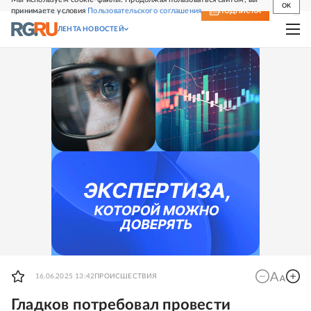
OK
принимаете условия
Пользовательского соглашения
СВЕЖИЙ НОМЕР
ПОДПИСКА
ЛЕНТА НОВОСТЕЙ
16.06.2025 13:42
ПРОИСШЕСТВИЯ
Гладков потребовал провести