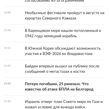
согласованию из-за ограничений
Необычные фестивали пройдут в августе на
16:00
курортах Северного Кавказа
В Баренцевом море нашли потопленный в
15:58
1942 году немецкий корабль
В Южной Корее обсуждают возможность
15:51
участия в ВЭФ-2026 во Владивостоке
Байден впервые вышел на публику после
15:45
сообщений о метастазах в костях
Пятеро погибших, 25 раненых. Что
15:43
известно об атаке БПЛА на Белгород
Израиль отверг план Совета мира по Газе и
15:40
назвал условие для вывода войск