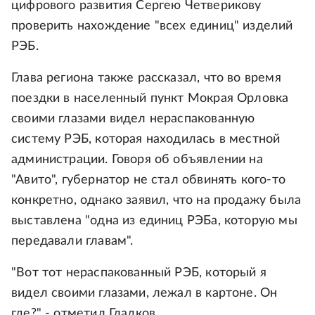
цифрового развития Сергею Четверикову
проверить нахождение "всех единиц" изделий
РЭБ.
Глава региона также рассказал, что во время
поездки в населенный пункт Мокрая Орловка
своими глазами видел нераспакованную
систему РЭБ, которая находилась в местной
администрации. Говоря об объявлении на
"Авито", губернатор не стал обвинять кого-то
конкретно, однако заявил, что на продажу была
выставлена "одна из единиц РЭБа, которую мы
передавали главам".
"Вот тот нераспакованный РЭБ, который я
видел своими глазами, лежал в картоне. Он
где?" - отметил Гладков.