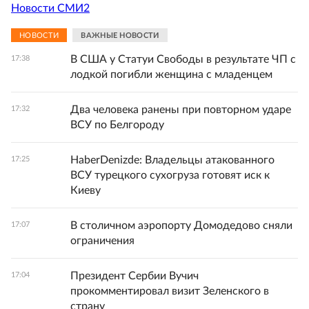
Новости СМИ2
НОВОСТИ
ВАЖНЫЕ НОВОСТИ
В США у Статуи Свободы в результате ЧП с
17:38
лодкой погибли женщина с младенцем
Два человека ранены при повторном ударе
17:32
ВСУ по Белгороду
HaberDenizde: Владельцы атакованного
17:25
ВСУ турецкого сухогруза готовят иск к
Киеву
В столичном аэропорту Домодедово сняли
17:07
ограничения
Президент Сербии Вучич
17:04
прокомментировал визит Зеленского в
страну