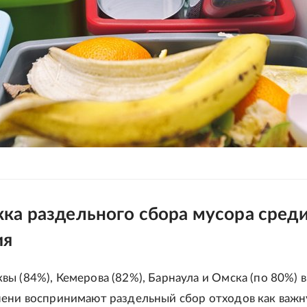
ка раздельного сбора мусора сред
ия
ы (84%), Кемерова (82%), Барнаула и Омска (по 80%) в
ени воспринимают раздельный сбор отходов как важн