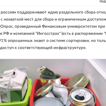
ПОД
россиян поддерживают идею раздельного сбора отхо
 с нехваткой мест для сбора и ограниченным доступом
 Опрос, проведенный Финансовым университетом при
е РФ и компанией "Ингосстрах" (есть в распоряжении "Р
 91% опрошенных знают о системе сортировки, но тол
доступ к соответствующей инфраструктуре.