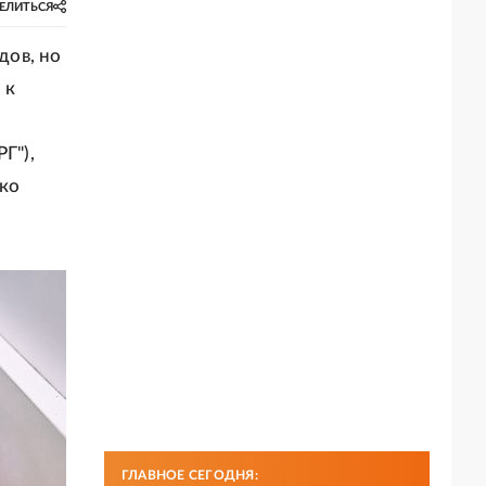
ЕЛИТЬСЯ
дов, но
 к
Г"),
ько
ГЛАВНОЕ СЕГОДНЯ: