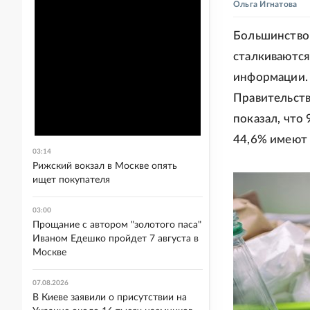
Ольга Игнатова
Большинство 
сталкиваются
информации.
Правительств
показал, что
44,6% имеют 
03:14
Рижский вокзал в Москве опять
ищет покупателя
03:00
Прощание с автором "золотого паса"
Иваном Едешко пройдет 7 августа в
Москве
07.08.2026
В Киеве заявили о присутствии на