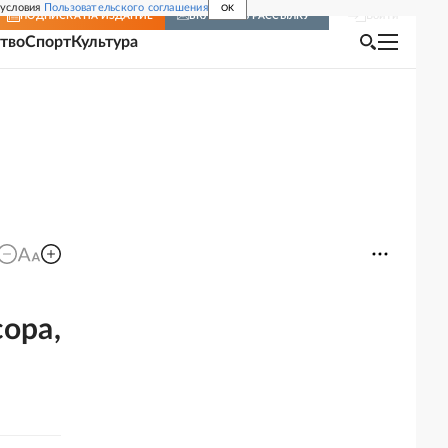
 условия
Пользовательского соглашения
OK
Войти
ПОДПИСКА
НА ИЗДАНИЕ
ВКЛЮЧИТЬ РАССЫЛКУ
тво
Спорт
Культура
ора,