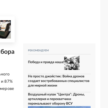
сбора
РЕКОМЕНДУЕМ
Победа и правда наша!
ьного
Не просто джойстик: Война дронов
создает востребованных специалистов
% и 87%
для мирной жизни
емерове
Воздушный кулак "Центра": Дроны,
артиллерия и перехватчики
перемалывают оборону ВСУ