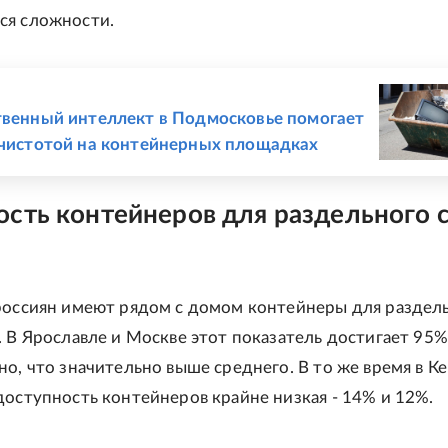
ся сложности.
Е
твенный интеллект в Подмосковье помогает
 чистотой на контейнерных площадках
сть контейнеров для раздельного 
россиян имеют рядом с домом контейнеры для раздел
. В Ярославле и Москве этот показатель достигает 95
но, что значительно выше среднего. В то же время в К
доступность контейнеров крайне низкая - 14% и 12%.