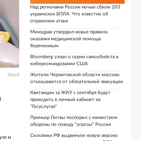
Над регионами России ночью сбили 203
украинских БПЛА. Что известно об
отражении атаки
Минздрав утвердил новые правила
оказания медицинской помощи
беременным
Bloomberg узнал о серии самоубийств в
киберкомандовании США
Жители Черниговской области массово
iStock
отказываются от обязательной эвакуации
Квитанции за ЖКУ с сентября будут
и
приходить в личный кабинет на
"Госуслугах"
Премьер Литвы поспорил с министром
обороны по поводу "угрозы" России
Силовики РФ выдвинули новую версию
ую и