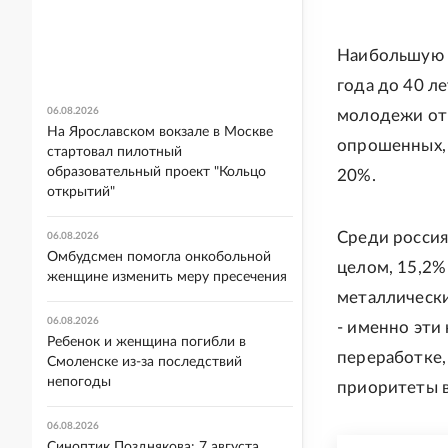
Наибольшую а
года до 40 л
06.08.2026
молодежи от 
На Ярославском вокзале в Москве
опрошенных, 
стартовал пилотный
образовательный проект "Кольцо
20%.
открытий"
Среди россия
06.08.2026
Омбудсмен помогла онкобольной
целом, 15,2% 
женщине изменить меру пресечения
металлически
06.08.2026
- именно эти
Ребенок и женщина погибли в
переработке,
Смоленске из-за последствий
непогоды
приоритеты в
06.08.2026
Синоптик Позднякова: 7 августа