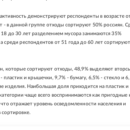
ктивность демонстрируют респонденты в возрасте о
ет - в данной группе отходы сортируют 50% россиян. С
18 до 30 лет разделением мусора занимаются 35%
а среди респондентов от 51 года до 60 лет сортируют
н, которые сортируют отходы, 48,9% выделяют вторсы
- пластик и крышечки, 9,7% - бумагу, 6,5% - стекло и 6
е изделия. Наибольшая доля приходится на пластик и
 категории чаще всего воспринимаются как пригодные 
 что отражает уровень осведомленности населения и
 сортировке.