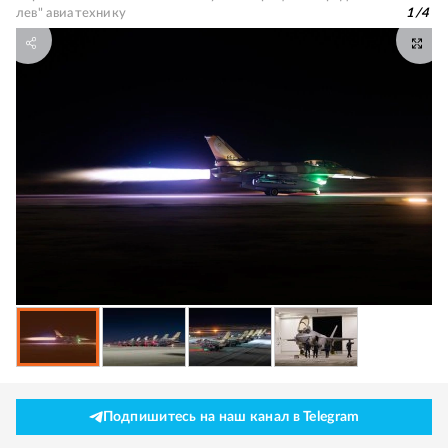
лев" авиатехнику
1
/
4
Подпишитесь на наш канал в Telegram