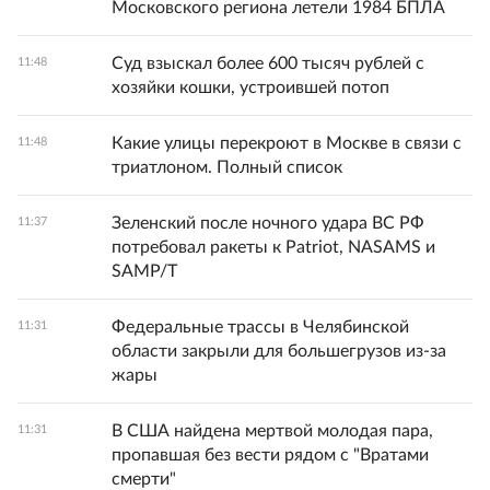
Московского региона летели 1984 БПЛА
Суд взыскал более 600 тысяч рублей с
11:48
хозяйки кошки, устроившей потоп
Какие улицы перекроют в Москве в связи с
11:48
триатлоном. Полный список
Зеленский после ночного удара ВС РФ
11:37
потребовал ракеты к Patriot, NASAMS и
SAMP/T
Федеральные трассы в Челябинской
11:31
области закрыли для большегрузов из-за
жары
В США найдена мертвой молодая пара,
11:31
пропавшая без вести рядом с "Вратами
смерти"