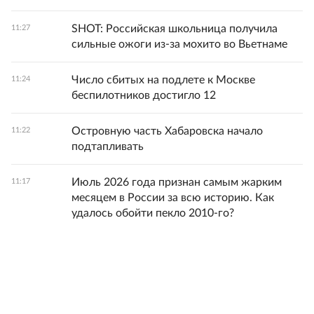
SHOT: Российская школьница получила
11:27
сильные ожоги из-за мохито во Вьетнаме
Число сбитых на подлете к Москве
11:24
беспилотников достигло 12
Островную часть Хабаровска начало
11:22
подтапливать
Июль 2026 года признан самым жарким
11:17
месяцем в России за всю историю. Как
удалось обойти пекло 2010-го?