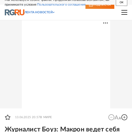
OK
принимаете условия
Пользовательского соглашения
СВЕЖИЙ НОМЕР
ПОДПИСКА
ЛЕНТА НОВОСТЕЙ
13.06.2025 20:57
В МИРЕ
Журналист Боуз: Макрон ведет себя