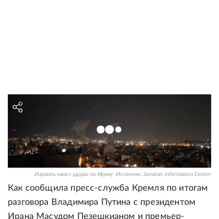
Израиль нанес удары по Ирану
Источник:
Jamaran Information Center
Как сообщила пресс-служба Кремля по итогам
разговора Владимира Путина с президентом
Ирана Масудом Пезешкианом и премьер-