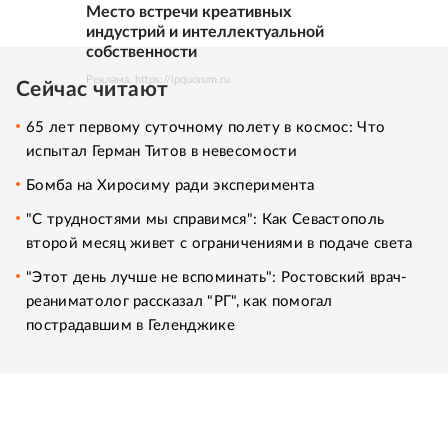
Место встречи креативных
индустрий и интеллектуальной
собственности
Реклама. https://ipquorum.ru
Сейчас читают
65 лет первому суточному полету в космос: Что
испытал Герман Титов в невесомости
Бомба на Хиросиму ради эксперимента
"С трудностями мы справимся": Как Севастополь
второй месяц живет с ограничениями в подаче света
"Этот день лучше не вспоминать": Ростовский врач-
реаниматолог рассказал "РГ", как помогал
пострадавшим в Геленджике