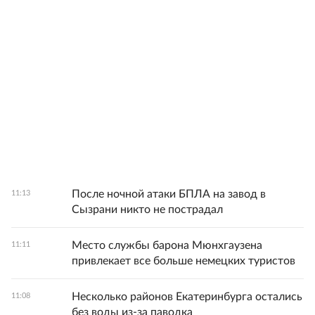
После ночной атаки БПЛА на завод в
11:13
Сызрани никто не пострадал
Место службы барона Мюнхгаузена
11:11
привлекает все больше немецких туристов
Несколько районов Екатеринбурга остались
11:08
без воды из-за паводка