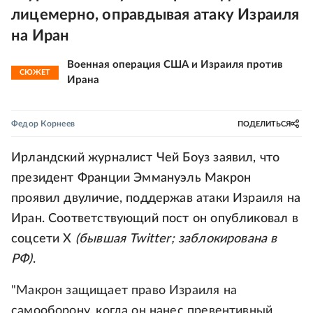
лицемерно, оправдывая атаку Израиля
на Иран
Военная операция США и Израиля против
СЮЖЕТ
Ирана
Федор Корнеев
ПОДЕЛИТЬСЯ
Ирландский журналист Чей Боуз заявил, что
президент Франции Эммануэль Макрон
проявил двуличие, поддержав атаки Израиля на
Иран. Соответствующий пост он опубликовал в
соцсети X
(бывшая Twitter; заблокирована в
РФ)
.
"Макрон защищает право Израиля на
самооборону, когда он нанес превентивный