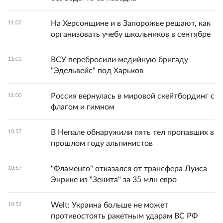
На Херсонщине и в Запорожье решают, как
11:02
организовать учебу школьников в сентябре
ВСУ перебросили медийную бригаду
11:01
"Эдельвейс" под Харьков
Россия вернулась в мировой скейтбординг с
11:00
флагом и гимном
В Непале обнаружили пять тел пропавших в
10:57
прошлом году альпинистов
"Фламенго" отказался от трансфера Луиса
10:57
Энрике из "Зенита" за 35 млн евро
Welt: Украина больше не может
10:52
противостоять ракетным ударам ВС РФ