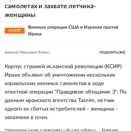
самолетах и захвате летчика-
женщины
Военная операция США и Израиля против
СЮЖЕТ
Ирана
Алексей Меркулов
(Тунис)
ПОДЕЛИТЬСЯ
Корпус стражей исламской революции (КСИР)
Ирана объявил об уничтожении нескольких
израильских военных самолетов в ходе
ответной операции "Правдивое обещание 3". По
данным иранского агентства Tasnim, летчик
одного из сбитых истребителей - женщина -
захвачена в плен.
"Израильские самолеты были сбиты... Летчик