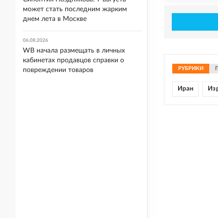
может стать последним жарким
днем лета в Москве
06.08.2026
WB начала размещать в личных
кабинетах продавцов справки о
РУБРИКИ
повреждении товаров
Иран
Из