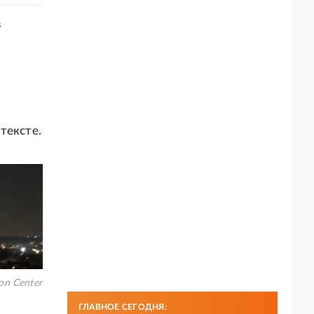
в
тексте.
on Center
ГЛАВНОЕ СЕГОДНЯ: