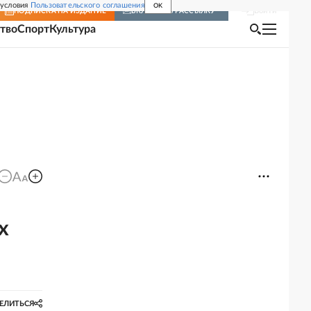
 условия
Пользовательского соглашения
OK
Войти
ПОДПИСКА
НА ИЗДАНИЕ
ВКЛЮЧИТЬ РАССЫЛКУ
тво
Спорт
Культура
х
ЕЛИТЬСЯ