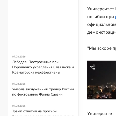
Университет 
погибли при
официальном 
демонстрацие
"Мы вскоре п
07.08.2026
Лебедев: Построенные при
Порошенко укрепления Славянска и
Краматорска неэффективны
07.08.2026
Умерла заслуженный тренер России
по фехтованию Фаина Саевич
07.08.2026
Трамп ответил на просьбы
Университет 