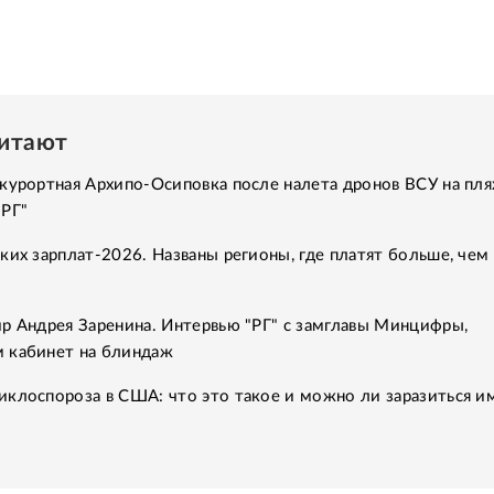
читают
курортная Архипо-Осиповка после налета дронов ВСУ на пля
"РГ"
ких зарплат-2026. Названы регионы, где платят больше, чем 
р Андрея Заренина. Интервью "РГ" с замглавы Минцифры,
 кабинет на блиндаж
клоспороза в США: что это такое и можно ли заразиться им