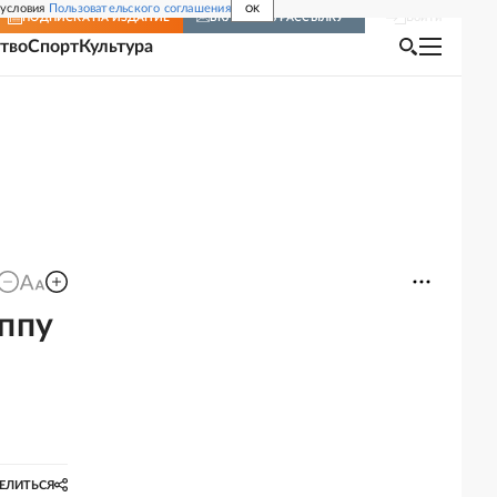
 условия
Пользовательского соглашения
OK
Войти
ПОДПИСКА
НА ИЗДАНИЕ
ВКЛЮЧИТЬ РАССЫЛКУ
тво
Спорт
Культура
уппу
ЕЛИТЬСЯ