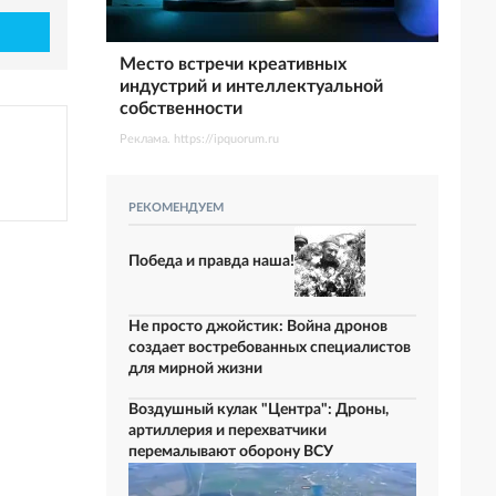
Место встречи креативных
индустрий и интеллектуальной
собственности
Реклама. https://ipquorum.ru
РЕКОМЕНДУЕМ
Победа и правда наша!
Не просто джойстик: Война дронов
создает востребованных специалистов
для мирной жизни
Воздушный кулак "Центра": Дроны,
артиллерия и перехватчики
перемалывают оборону ВСУ