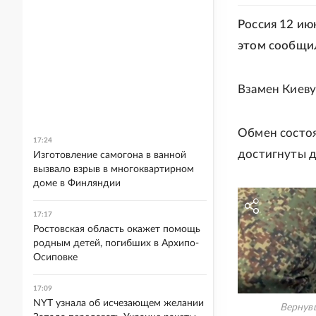
Россия 12 ию
этом сообщи
Взамен Киеву
Обмен состоя
17:24
достигнуты д
Изготовление самогона в ванной
вызвало взрыв в многоквартирном
доме в Финляндии
17:17
Ростовская область окажет помощь
родным детей, погибших в Архипо-
Осиповке
17:09
NYT узнала об исчезающем желании
Вернув