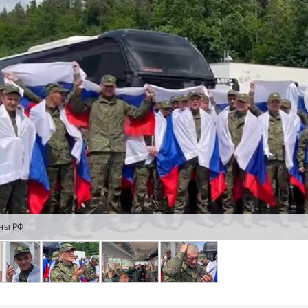
ны РФ