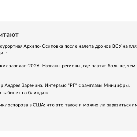
читают
курортная Архипо-Осиповка после налета дронов ВСУ на пля
"РГ"
ких зарплат-2026. Названы регионы, где платят больше, чем 
р Андрея Заренина. Интервью "РГ" с замглавы Минцифры,
 кабинет на блиндаж
клоспороза в США: что это такое и можно ли заразиться им