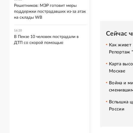
Решетников: МЭР готовит меры
поддержки пострадавших из-за атак
на склады WB
16:20
Сейчас 
В Пензе 10 человек пострадали в
ДТП со скорой помощью
Как живет 
Репортаж 
Карта высо
Москве
Война и ми
сменившим
Вспышка ци
России