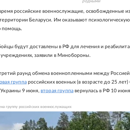
родными
время российские военнослужащие, освобожденные из
 территории Беларуси. Им оказывают психологическую
 помощь.
бойцы будут доставлены в РФ для лечения и реабилита
учреждениях, заявили в Минобороны.
третий раунд обмена военнопленными между Россией
рвая группа
российских военных (в возрасте до 25 лет)
 Украины 9 июня,
вторая группа
вернулась в РФ 10 июня
ена группу российских военнослужащих