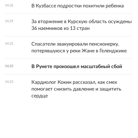
В Кузбассе подростки похитили ребенка
14:32
За вторжение в Курскую область осуждены
14:29
36 наемников из 13 стран
Спасатели эвакуировали пенсионерку,
14:25
потерявшуюся у реки Жане в Геленджике
В Рунете произошел масштабный сбой
14:23
Кардиолог Кокин рассказал, как смех
14:23
помогает снизить давление и защитить
сердце