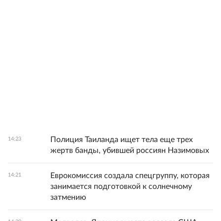
Полиция Таиланда ищет тела еще трех
14:23
жертв банды, убившей россиян Назимовых
Еврокомиссия создала спецгруппу, которая
14:21
занимается подготовкой к солнечному
затмению