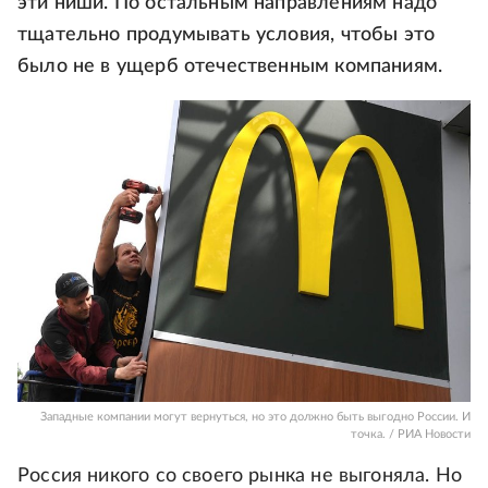
эти ниши. По остальным направлениям надо
тщательно продумывать условия, чтобы это
было не в ущерб отечественным компаниям.
Западные компании могут вернуться, но это должно быть выгодно России. И
точка. / РИА Новости
Россия никого со своего рынка не выгоняла. Но