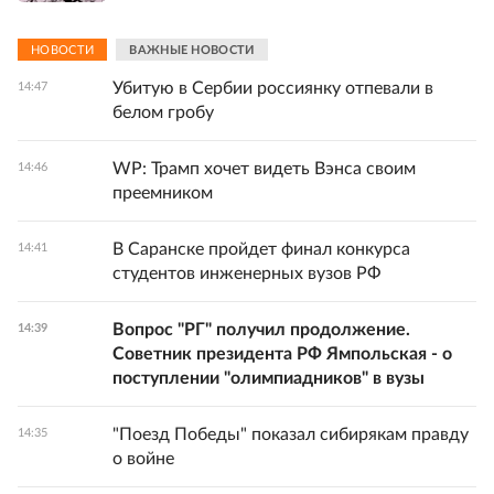
НОВОСТИ
ВАЖНЫЕ НОВОСТИ
Убитую в Сербии россиянку отпевали в
14:47
белом гробу
WP: Трамп хочет видеть Вэнса своим
14:46
преемником
В Саранске пройдет финал конкурса
14:41
студентов инженерных вузов РФ
Вопрос "РГ" получил продолжение.
14:39
Советник президента РФ Ямпольская - о
поступлении "олимпиадников" в вузы
"Поезд Победы" показал сибирякам правду
14:35
о войне