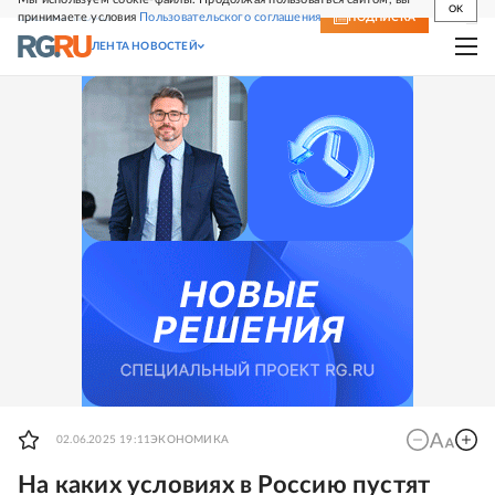
OK
принимаете условия
Пользовательского соглашения
СВЕЖИЙ НОМЕР
ПОДПИСКА
ЛЕНТА НОВОСТЕЙ
02.06.2025 19:11
ЭКОНОМИКА
На каких условиях в Россию пустят