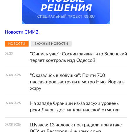
Новости СМИ2
НОВОСТИ
ВАЖНЫЕ НОВОСТИ
"Очнись уже": Соскин заявил, что Зеленский
03:23
теряет контроль над Одессой
"Оказались в ловушке": Почти 700
09.08.2026
пассажиров застряли в метро Нью-Йорка в
жару
На западе Франции из-за засухи уровень
09.08.2026
реки Луары достиг критической отметки
Шуваев: 13 человек пострадали при атаке
09.08.2026
ВСУ на Белгород, 4 жилых дома