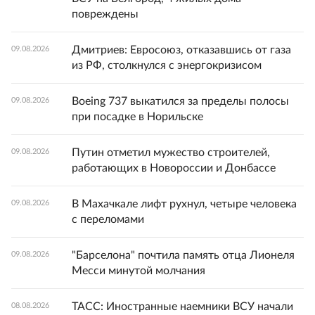
повреждены
Дмитриев: Евросоюз, отказавшись от газа
09.08.2026
из РФ, столкнулся с энергокризисом
Boeing 737 выкатился за пределы полосы
09.08.2026
при посадке в Норильске
Путин отметил мужество строителей,
09.08.2026
работающих в Новороссии и Донбассе
В Махачкале лифт рухнул, четыре человека
09.08.2026
с переломами
"Барселона" почтила память отца Лионеля
09.08.2026
Месси минутой молчания
ТАСС: Иностранные наемники ВСУ начали
08.08.2026