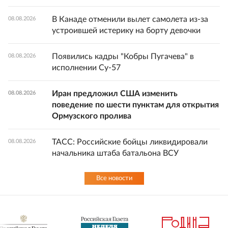
В Канаде отменили вылет самолета из-за
08.08.2026
устроившей истерику на борту девочки
Появились кадры "Кобры Пугачева" в
08.08.2026
исполнении Су-57
Иран предложил США изменить
08.08.2026
поведение по шести пунктам для открытия
Ормузского пролива
ТАСС: Российские бойцы ликвидировали
08.08.2026
начальника штаба батальона ВСУ
Все новости