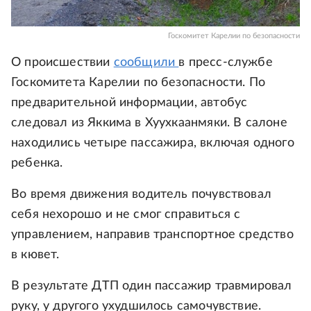
Госкомитет Карелии по безопасности
О происшествии
сообщили
в пресс-службе
Госкомитета Карелии по безопасности. По
предварительной информации, автобус
следовал из Яккима в Хуухкаанмяки. В салоне
находились четыре пассажира, включая одного
ребенка.
Во время движения водитель почувствовал
себя нехорошо и не смог справиться с
управлением, направив транспортное средство
в кювет.
В результате ДТП один пассажир травмировал
руку, у другого ухудшилось самочувствие.