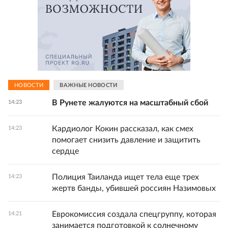
НОВОСТИ
ВАЖНЫЕ НОВОСТИ
В Рунете жалуются на масштабный сбой
14:23
Кардиолог Кокин рассказал, как смех
14:23
помогает снизить давление и защитить
сердце
Полиция Таиланда ищет тела еще трех
14:23
жертв банды, убившей россиян Назимовых
Еврокомиссия создала спецгруппу, которая
14:21
занимается подготовкой к солнечному