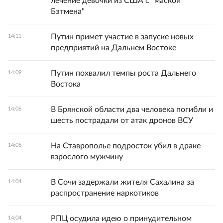
лечение девочки из США с "маской
Бэтмена"
Путин примет участие в запуске новых
14:11
предприятий на Дальнем Востоке
Путин похвалил темпы роста Дальнего
14:09
Востока
В Брянской области два человека погибли и
14:06
шесть пострадали от атак дронов ВСУ
На Ставрополье подросток убил в драке
14:05
взрослого мужчину
В Сочи задержали жителя Сахалина за
14:04
распространение наркотиков
РПЦ осудила идею о принудительном
14:04