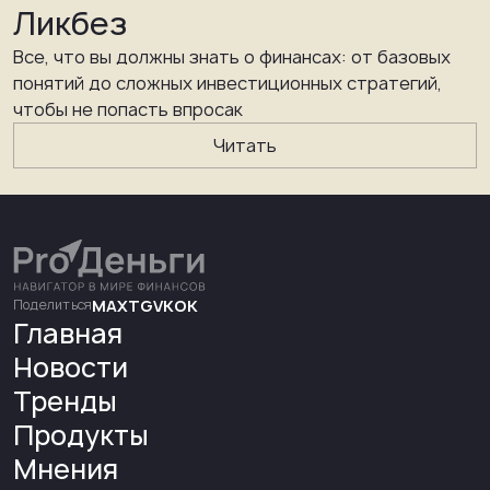
Ликбез
Все, что вы должны знать о финансах: от базовых
понятий до сложных инвестиционных стратегий,
чтобы не попасть впросак
Читать
Поделиться
MAX
TG
VK
OK
Главная
Новости
Тренды
Продукты
Мнения