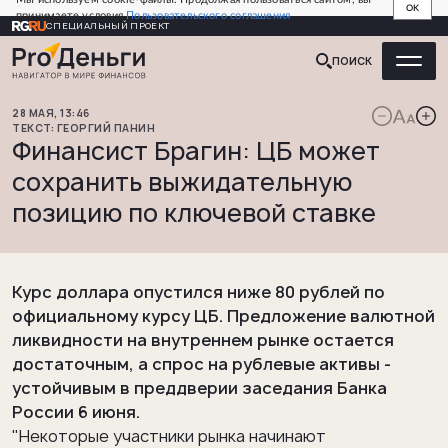
OK
принимаете условия
Пользовательского соглашения
СПЕЦИАЛЬНЫЙ ПРОЕКТ
ПОИСК
28
МАЯ
,
13:46
ГЕОРГИЙ
ПАНИН
Финансист Брагин: ЦБ может
сохранить выжидательную
позицию по ключевой ставке
Курс доллара опустился ниже 80 рублей по
официальному курсу ЦБ. Предложение валютной
ликвидности на внутреннем рынке остается
достаточным, а спрос на рублевые активы -
устойчивым в преддверии заседания Банка
России 6 июня.
"Некоторые участники рынка начинают