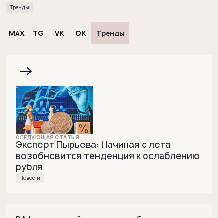
Тренды
MAX
TG
VK
OK
Тренды
Эксперт Пырьева: Начиная с лета
возобновится тенденция к ослаблению
рубля
Новости