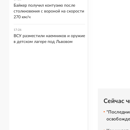
Байкер получил контузию после
столкновения с вороной на скорости
270 км/ч
17:26
ВСУ разместили наемников и оружие
в детском лагере под Львовом
Сейчас 
"Последний
освобожде