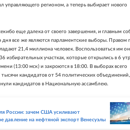
ил управляющего регионом, а теперь выбирает нового
секибо еще далека от своего завершения, и главным с
 дня все же являются парламентские выборы. Правом г
ладают 21,4 миллиона человек. Воспользоваться им о
736 избирательных участках, которые открылись в 6 ут
ени (13:00 мск) и закроются в 18:00. В выборах всего
7 тысячи кандидатов от 54 политических объединений,
нули кандидатов в Национальную ассамблею.
Е
ля России: зачем США усиливают
е давление на нефтяной экспорт Венесуэлы