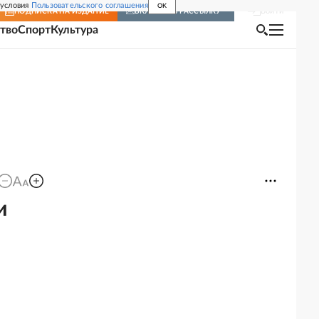
 условия
Пользовательского соглашения
OK
Войти
ПОДПИСКА
НА ИЗДАНИЕ
ВКЛЮЧИТЬ РАССЫЛКУ
тво
Спорт
Культура
и