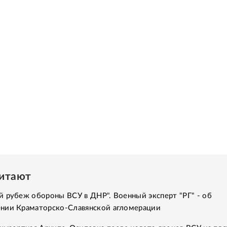
читают
 рубеж обороны ВСУ в ДНР". Военный эксперт "РГ" - об
нии Краматорско-Славянской агломерации