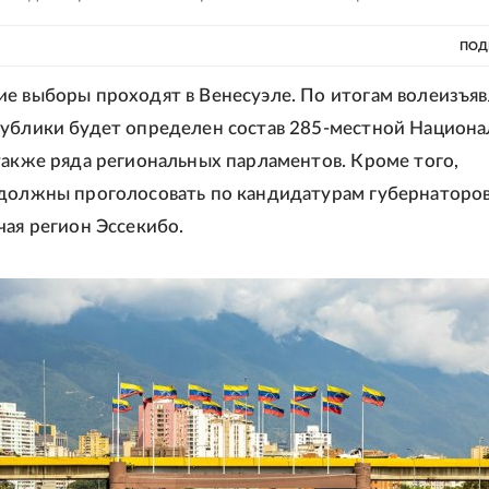
ПОД
е выборы проходят в Венесуэле. По итогам волеизъя
ублики будет определен состав 285-местной Национ
также ряда региональных парламентов. Кроме того,
должны проголосовать по кандидатурам губернаторов
чая регион Эссекибо.