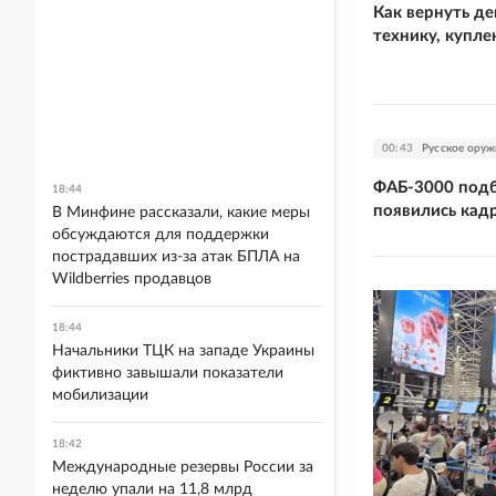
Как вернуть де
технику, купле
00:43
Русское оруж
ФАБ-3000 подб
18:44
появились кад
В Минфине рассказали, какие меры
обсуждаются для поддержки
пострадавших из-за атак БПЛА на
Wildberries продавцов
18:44
Начальники ТЦК на западе Украины
фиктивно завышали показатели
мобилизации
18:42
Международные резервы России за
неделю упали на 11,8 млрд