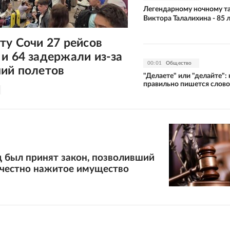
Легендарному ночному т
Виктора Талалихина - 85 
ту Сочи 27 рейсов
и 64 задержали из-за
00:01
Общество
ний полетов
"Делаете" или "делайте": 
правильно пишется слово
д был принят закон, позволивший
ечестно нажитое имущество