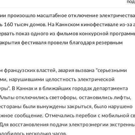
ПОД
ии произошло масштабное отключение электричества
сь 160 тысяч домов. На Каннском кинофестивале из-за 
рвать показ одного из фильмов конкурсной программ
акрытия фестиваля провели благодаря резервным
м французских властей, авария вызвана "серьезными
ми, нарушившими целостность электрической
ры". В Каннах и в ближайших городах департамента
Альпы отключились светофоры, остановились лифты,
естораны были вынуждены закрыться, было нарушено
жное сообщение. Отмечались перебои с мобильной св
Для восстановления подачи электроэнергии экстренн
добилось несколько часов.