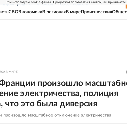
Мы используем cookie-файлы. Продолжая пользоваться сайтом, вы принимаете
Г-НЕДЕЛЯ
РОДИНА
ПРИЛОЖЕНИЯ
СОЮЗ
НОВОСТИ
асть
СВО
Экономика
В регионах
В мире
Происшествия
Общес
8:36
В МИРЕ
 Франции произошло масштабн
ение электричества, полиция
, что это была диверсия
и произошло масштабное отключение электричества