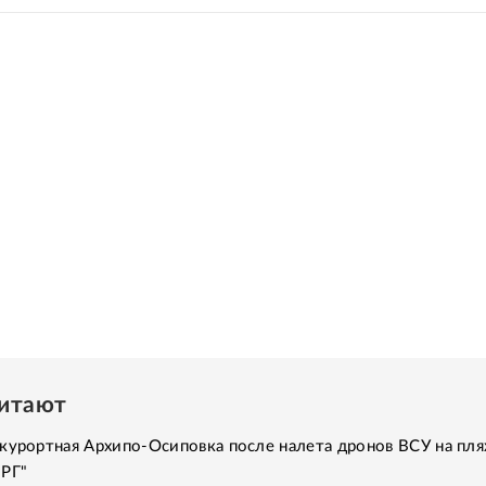
читают
курортная Архипо-Осиповка после налета дронов ВСУ на пля
"РГ"