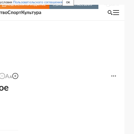
 условия
Пользовательского соглашения
OK
Войти
ПОДПИСКА
НА ИЗДАНИЕ
ВКЛЮЧИТЬ РАССЫЛКУ
тво
Спорт
Культура
ое