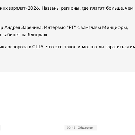
ких зарплат-2026. Названы регионы, где платят больше, чем 
р Андрея Заренина. Интервью "РГ" с замглавы Минцифры,
 кабинет на блиндаж
клоспороза в США: что это такое и можно ли заразиться им
00:45
Общество