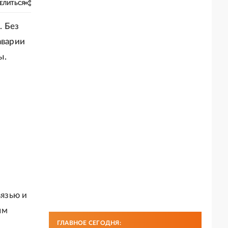
ЕЛИТЬСЯ
. Без
аварии
ы.
язью и
ым
ГЛАВНОЕ СЕГОДНЯ: