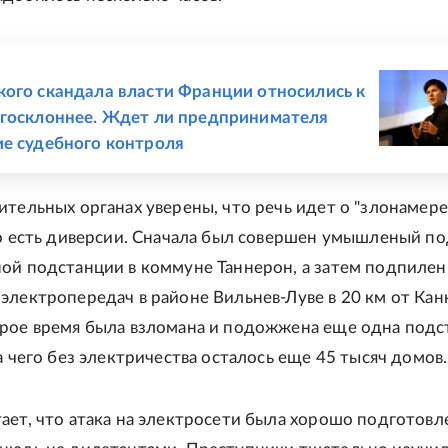
Е
ого скандала власти Франции относились к
госклоннее. Ждет ли предпринимателя
е судебного контроля
ительных органах уверены, что речь идет о "злонамер
то есть диверсии. Сначала был совершен умышленый п
ой подстанции в коммуне Таннерон, а затем подпилен
электропередач в районе Вильнев-Луве в 20 км от Кан
рое время была взломана и подожжена еще одна подс
а чего без электричества осталось еще 45 тысяч домов.
ает, что атака на электросети была хорошо подготовл