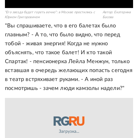
"Его звезда будет гореть вечно": в Москве простились с
Автор:
Екатерина
Юрием Григоровичем
Басова
"Вы спрашиваете, что в его балетах было
главным? - А то, что было видно, что перед
тобой - живая энергия! Когда не нужно
объяснять, что такое балет! И кто такой
Спартак! - пенсионерка Лейла Менжун, только
вставшая в очередь желающих попасть сегодня
в театр встряхивает руками. - А иной раз
посмотришь - зачем люди камзолы надели?"
Загрузка...