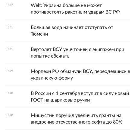
Welt: Украина больше не может
10:52
противостоять ракетным ударам ВС РФ
Большая вода начинает отступать от
10:51
Тюмени
Вертолет ВСУ уничтожен с экипажем при
10:51
попытке сбежать
Морпехи РФ обманули ВСУ, переодевшись в
10:49
украинскую форму
В России с 1 сентября вступит в силу новый
10:48
ГОСТ на шариковые ручки
Мишустин поручил увеличить гранты на
10:48
внедрение отечественного софта до 80%