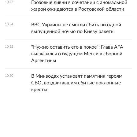
Грозовые ливни в сочетании с аномальной
10:42
жарой ожидаются в Ростовской области
ВВС Украины не смогли сбить ни одной
10:34
выпущенной ночью по Киеву ракеты
"Нужно оставить его в покое": Глава AFA
10:32
высказался о будущем Месси в сборной
Аргентины
В Минводах установят памятник героям
10:30
СВО, воздвигавшим сбитые поклонные
кресты