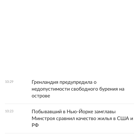
Гренландия предупредила о
10:29
недопустимости свободного бурения на
острове
Побывавший в Нью-Йорке замглавы
10:23
Минстроя сравнил качество жилья в США и
РФ