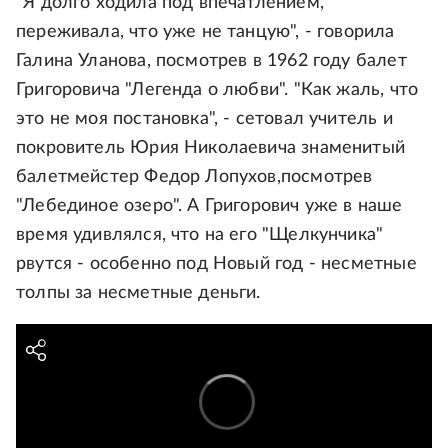
"Я долго ходила под впечатлением,
переживала, что уже не танцую", - говорила
Галина Уланова, посмотрев в 1962 году балет
Григоровича "Легенда о любви". "Как жаль, что
это не моя постановка", - сетовал учитель и
покровитель Юрия Николаевича знаменитый
балетмейстер Федор Лопухов,посмотрев
"Лебединое озеро". А Григорович уже в наше
время удивлялся, что на его "Щелкунчика"
рвутся - особенно под Новый год - несметные
толпы за несметные деньги.