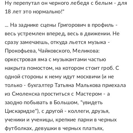
Ну перепутал он черного лебедя с белым - для
18 лет это нормально!"
... На заднике сцены Григорович в профиль -
весь устремлен вперед, весь в движении. Не
сразу замечаешь, откуда льется музыка -
Прокофьева, Чайковского, Меликова:
оркестровая яма с музыкантами частью
накрыта помостом, на котором стоит гроб. С
одной стороны к нему идут москвичи (и не
только - бухгалтер Татьяна Малькова приехала
из Смоленска проститься с Мастером - а
заодно побывать в Большом, "увидеть
Цискаридзе"), с другой - коллеги, друзья,
ученики и ученицы, крепкие парни в черных
футболках, девушки в черных платьях,