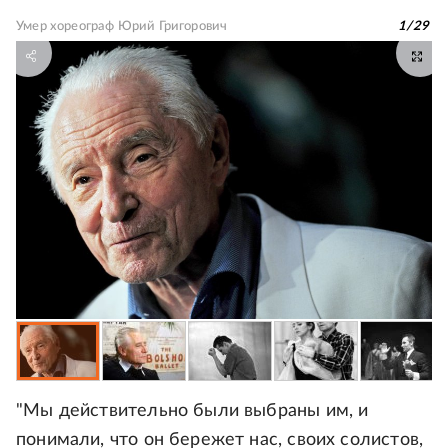
Умер хореограф Юрий Григорович
1
/
29
"Мы действительно были выбраны им, и
понимали, что он бережет нас, своих солистов,