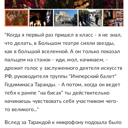
"Когда я первый раз пришел в класс - я не знал,
что делать, в Большом театре сияли звезды,
как в большой вселенной. А он только показал
пальцем на станок - иди, мол, начинаем, -
дрожит голос у заслуженного деятеля искусств
РФ, руководителя труппы "Имперский балет"
Гедиминаса Таранды. - А потом, когда он ведет
тебя к рампе "на бисах" ты действительно
начинаешь чувствовать себя участником чего-
то великого..."
Вслед за Тарандой к микрофону подошла было