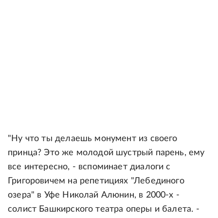
"Ну что ты делаешь монумент из своего
принца? Это же молодой шустрый парень, ему
все интересно, - вспоминает диалоги с
Григоровичем на репетициях "Лебединого
озера" в Уфе Николай Алюнин, в 2000-х -
солист Башкирского театра оперы и балета. -