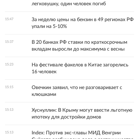
легковушку, один человек погиб
За неделю цены на бензин в 49 регионах РФ
15:47
упали на 5-10%
В 20 банках РФ ставки по краткосрочным
15:37
вкладам выросли до максимума с весны
На фестивале факелов в Китае загорелись
15:23
16 человек
Овечкин заявил, что не разговаривает с
15:15
клюшками
Хуснуллин: В Крыму могут ввести льготную
15:13
ипотеку для достройки домов
Index: Против экс-главы МИД Венгрии
15:13