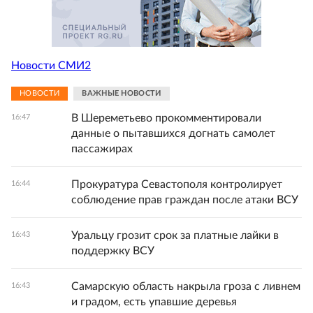
Новости СМИ2
НОВОСТИ
ВАЖНЫЕ НОВОСТИ
В Шереметьево прокомментировали
16:47
данные о пытавшихся догнать самолет
пассажирах
Прокуратура Севастополя контролирует
16:44
соблюдение прав граждан после атаки ВСУ
Уральцу грозит срок за платные лайки в
16:43
поддержку ВСУ
Самарскую область накрыла гроза с ливнем
16:43
и градом, есть упавшие деревья