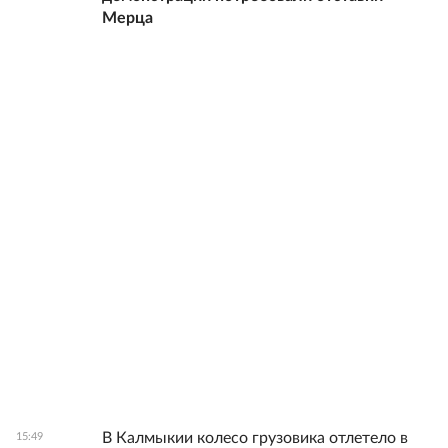
Мерца
В Калмыкии колесо грузовика отлетело в
15:49