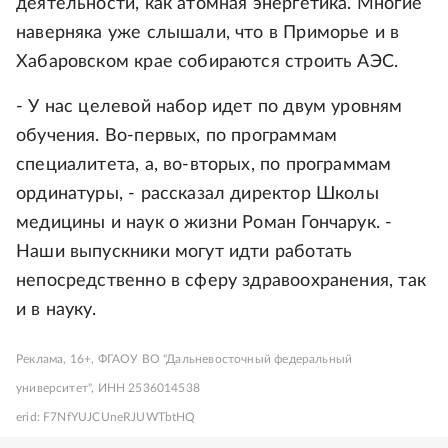
деятельности, как атомная энергетика. Многие
наверняка уже слышали, что в Приморье и в
Хабаровском крае собираются строить АЭС.
- У нас целевой набор идет по двум уровням
обучения. Во-первых, по программам
специалитета, а, во-вторых, по программам
ординатуры, - рассказал директор Школы
медицины и наук о жизни Роман Гончарук. -
Наши выпускники могут идти работать
непосредственно в сферу здравоохранения, так
и в науку.
Реклама, 16+, ФГАОУ ВО "Дальневосточный федеральный
университет", ИНН 2536014538
erid: F7NfYUJCUneRJUWTbtHQ