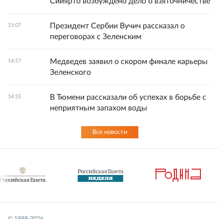
Сийярто возбуждено дело о взяточничестве
Президент Сербии Вучич рассказал о
15:07
переговорах с Зеленским
Медведев заявил о скором финале карьеры
14:57
Зеленского
В Тюмени рассказали об успехах в борьбе с
14:55
неприятным запахом воды
Все новости
© 1998-
2026