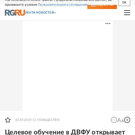
OK
принимаете условия
Пользовательского соглашения
СВЕЖИЙ НОМЕР
ПОДПИСКА
ЛЕНТА НОВОСТЕЙ
22.05.2025 11:55
ОБЩЕСТВО
Целевое обучение в ДВФУ открывает