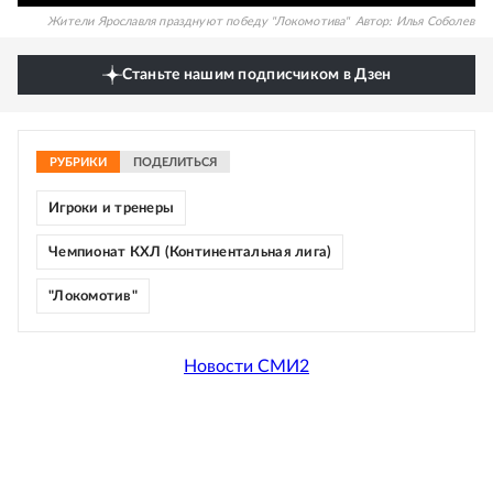
Жители Ярославля празднуют победу "Локомотива"
Автор:
Илья Соболев
Станьте нашим подписчиком в Дзен
РУБРИКИ
ПОДЕЛИТЬСЯ
Игроки и тренеры
Чемпионат КХЛ (Континентальная лига)
"Локомотив"
Новости СМИ2