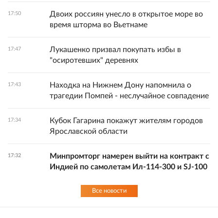
Двоих россиян унесло в открытое море во
17:50
время шторма во Вьетнаме
Лукашенко призвал покупать избы в
17:47
"осиротевших" деревнях
Находка на Нижнем Дону напомнила о
17:43
трагедии Помпей - неслучайное совпадение
Кубок Гагарина покажут жителям городов
17:34
Ярославской области
Минпромторг намерен выйти на контракт с
17:32
Индией по самолетам Ил-114-300 и SJ-100
Все новости