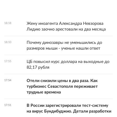
Жену иноагента Александра Невзорова
18:18
Лидию заочно арестовали на два месяца
Почему динозавры не уменьшились до
18:10
размеров мыши - ученые нашли ответ
ЦБ повысил курс доллара на выходные до
17:55
82,17 рубля
Отели снизили цены в два раза. Как
17:54
турбизнес Севастополя переживает
трудные времена
В России зарегистрировали тест-систему
17:51
на вирус Бундибуджио. Детали разработки