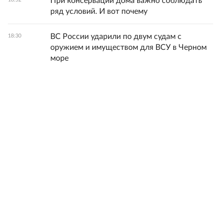
При консервации дома важно соблюдать
ряд условий. И вот почему
ВС России ударили по двум судам с
18:30
оружием и имуществом для ВСУ в Черном
море