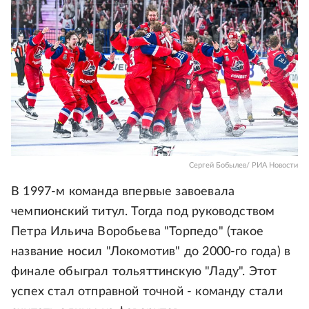
Сергей Бобылев/ РИА Новости
В 1997-м команда впервые завоевала
чемпионский титул. Тогда под руководством
Петра Ильича Воробьева "Торпедо" (такое
название носил "Локомотив" до 2000-го года) в
финале обыграл тольяттинскую "Ладу". Этот
успех стал отправной точной - команду стали