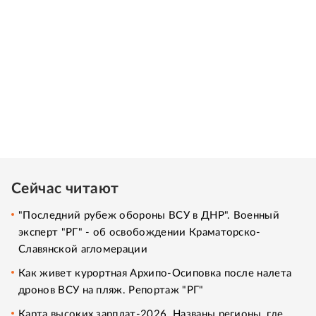
Сейчас читают
"Последний рубеж обороны ВСУ в ДНР". Военный
эксперт "РГ" - об освобождении Краматорско-
Славянской агломерации
Как живет курортная Архипо-Осиповка после налета
дронов ВСУ на пляж. Репортаж "РГ"
Карта высоких зарплат-2026. Названы регионы, где