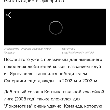
считать одним из фаворитов.
"Локомотив" впервые завоевал Кубок
Источник:
Гагарина
t.me/hclokomotiv_official
После этого уже с привычным для нынешнего
поколения любителей хоккея названием клуб
из Ярославля становился победителем
Суперлиги еще дважды - в 2002-м и 2003-м.
Дебютный сезон в Континентальной хоккейной
лиге (2008 год) также сложился для
"Локомотива" очень удачно. Команда, которую