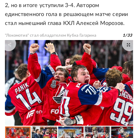
2, но в итоге уступили 3-4. Автором
единственного гола в решающем матче серии
стал нынешний глава КХЛ Алексей Морозов.
"Локомотив" стал обладателем Кубка Гагарина
1
/
33