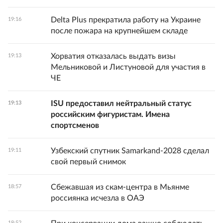
Delta Plus прекратила работу на Украине
19:16
после пожара на крупнейшем складе
Хорватия отказалась выдать визы
19:13
Мельниковой и Листуновой для участия в
ЧЕ
ISU предоставил нейтральный статус
19:13
российским фигуристам. Имена
спортсменов
Узбекский спутник Samarkand-2028 сделал
19:11
свой первый снимок
Сбежавшая из скам-центра в Мьянме
18:57
россиянка исчезла в ОАЭ
18:52