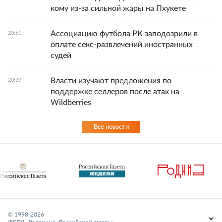
кому из-за сильной жары на Пхукете
Ассоциацию футбола РК заподозрили в
20:51
оплате секс-развлечений иностранных
судей
Власти изучают предложения по
20:39
поддержке селлеров после атак на
Wildberries
Все новости
© 1998-
2026