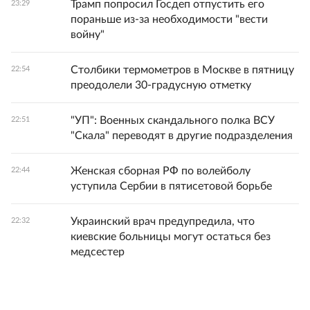
Трамп попросил Госдеп отпустить его
23:29
пораньше из-за необходимости "вести
войну"
Столбики термометров в Москве в пятницу
22:54
преодолели 30-градусную отметку
"УП": Военных скандального полка ВСУ
22:51
"Скала" переводят в другие подразделения
Женская сборная РФ по волейболу
22:44
уступила Сербии в пятисетовой борьбе
Украинский врач предупредила, что
22:32
киевские больницы могут остаться без
медсестер