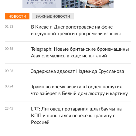
НОВОСТИ
ВАЖНЫЕ НОВОСТИ
В Киеве и Днепропетровске на фоне
01:33
воздушной тревоги прогремели взрывы
Telegraph: Новые британские бронемашины
00:58
Ajax сломались в ходе испытаний
Задержана адвокат Надежда Ерусланова
00:26
Трамп во время визита в Госдеп пошутил,
00:24
что заберет в Белый дом люстру и картину
LRT: Литовец протаранил шлагбаумы на
23:45
КПП и попытался пересечь границу с
Россией