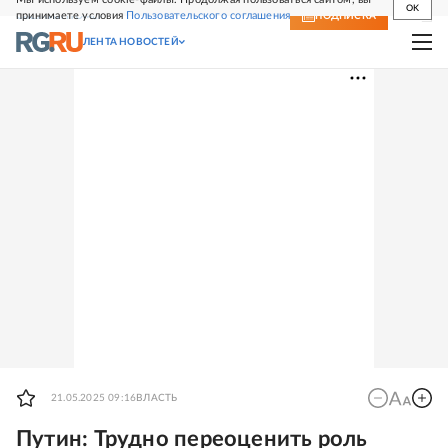
OK
принимаете условия
Пользовательского соглашения
СВЕЖИЙ НОМЕР
ПОДПИСКА
ЛЕНТА НОВОСТЕЙ
21.05.2025 09:16
ВЛАСТЬ
Путин: Трудно переоценить роль