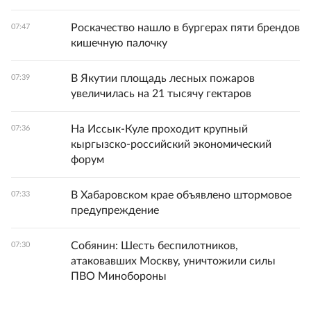
Роскачество нашло в бургерах пяти брендов
07:47
кишечную палочку
В Якутии площадь лесных пожаров
07:39
увеличилась на 21 тысячу гектаров
На Иссык-Куле проходит крупный
07:36
кыргызско-российский экономический
форум
В Хабаровском крае объявлено штормовое
07:33
предупреждение
Собянин: Шесть беспилотников,
07:30
атаковавших Москву, уничтожили силы
ПВО Минобороны