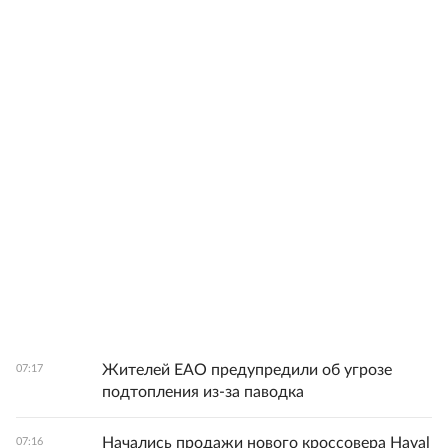
Жителей ЕАО предупредили об угрозе
07:17
подтопления из-за паводка
Начались продажи нового кроссовера Haval
07:16