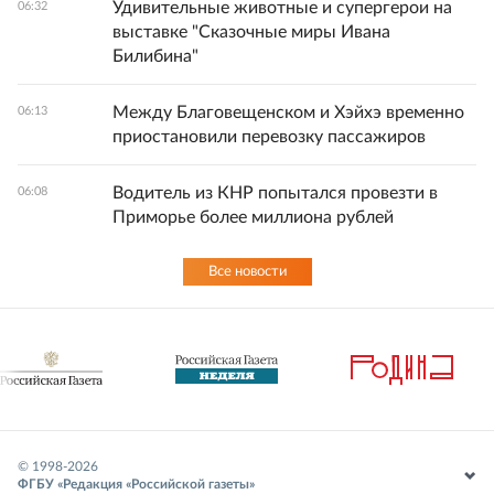
Удивительные животные и супергерои на
06:32
выставке "Сказочные миры Ивана
Билибина"
Между Благовещенском и Хэйхэ временно
06:13
приостановили перевозку пассажиров
Водитель из КНР попытался провезти в
06:08
Приморье более миллиона рублей
Все новости
© 1998-
2026
ФГБУ «Редакция «Российской газеты»