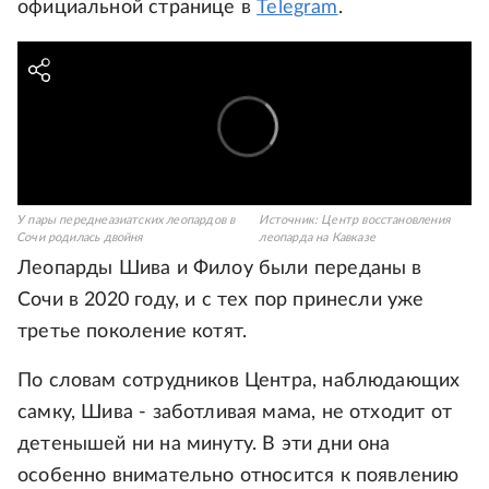
официальной странице в
Telegram
.
У пары переднеазиатских леопардов в
Источник:
Центр восстановления
Сочи родилась двойня
леопарда на Кавказе
Леопарды Шива и Филоу были переданы в
Сочи в 2020 году, и с тех пор принесли уже
третье поколение котят.
По словам сотрудников Центра, наблюдающих
самку, Шива - заботливая мама, не отходит от
детенышей ни на минуту. В эти дни она
особенно внимательно относится к появлению