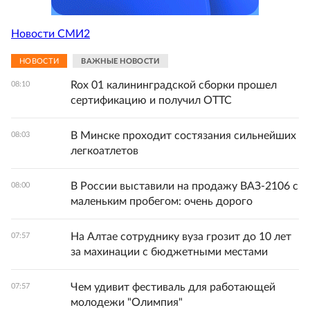
Новости СМИ2
НОВОСТИ
ВАЖНЫЕ НОВОСТИ
Rox 01 калининградской сборки прошел
08:10
сертификацию и получил ОТТС
В Минске проходит состязания сильнейших
08:03
легкоатлетов
В России выставили на продажу ВАЗ-2106 с
08:00
маленьким пробегом: очень дорого
На Алтае сотруднику вуза грозит до 10 лет
07:57
за махинации с бюджетными местами
Чем удивит фестиваль для работающей
07:57
молодежи "Олимпия"