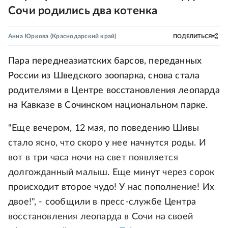
Сочи родились два котенка
Анна Юркова
(Краснодарский край)
ПОДЕЛИТЬСЯ
Пара переднеазиатских барсов, переданных
России из Шведского зоопарка, снова стала
родителями в Центре восстановления леопарда
на Кавказе в Сочинском национальном парке.
"Еще вечером, 12 мая, по поведению Шивы
стало ясно, что скоро у нее начнутся роды. И
вот в три часа ночи на свет появляется
долгожданный малыш. Еще минут через сорок
происходит второе чудо! У нас пополнение! Их
двое!", - сообщили в пресс-службе Центра
восстановления леопарда в Сочи на своей