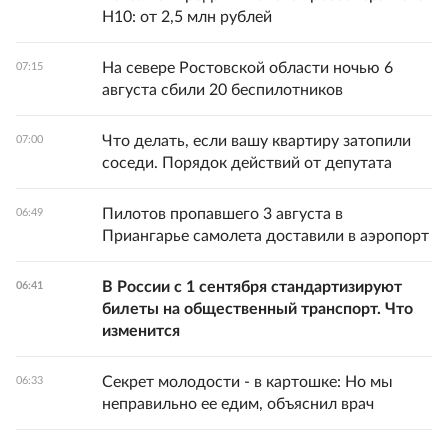
H10: от 2,5 млн рублей
На севере Ростовской области ночью 6
07:15
августа сбили 20 беспилотников
Что делать, если вашу квартиру затопили
07:00
соседи. Порядок действий от депутата
Пилотов пропавшего 3 августа в
06:49
Приангарье самолета доставили в аэропорт
В России с 1 сентября стандартизируют
06:41
билеты на общественный транспорт. Что
изменится
Секрет молодости - в картошке: Но мы
06:33
неправильно ее едим, объяснил врач