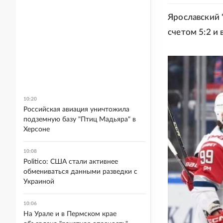
Ярославский 
счетом 5:2 и 
10:20
Российская авиация уничтожила
подземную базу "Птиц Мадьяра" в
Херсоне
10:08
Politico: США стали активнее
обмениваться данными разведки с
Украиной
10:06
На Урале и в Пермском крае