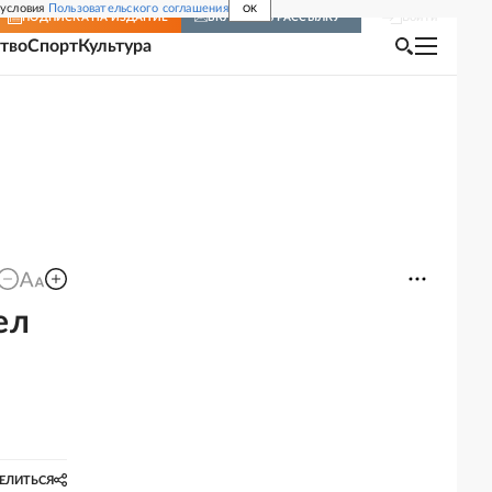
 условия
Пользовательского соглашения
OK
Войти
ПОДПИСКА
НА ИЗДАНИЕ
ВКЛЮЧИТЬ РАССЫЛКУ
тво
Спорт
Культура
ел
ЕЛИТЬСЯ