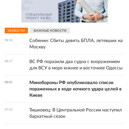
НОВОСТИ
ВАЖНЫЕ НОВОСТИ
Собянин: Сбиты девять БПЛА, летевших на
08:18
Москву
ВС РФ поразили два судна с вооружением
08:17
для ВСУ в море южнее и восточнее Одессы
Минобороны РФ опубликовало список
08:01
пораженных в ходе ночного удара целей в
Киеве
Тишковец: В Центральной России наступил
07:52
бархатный сезон