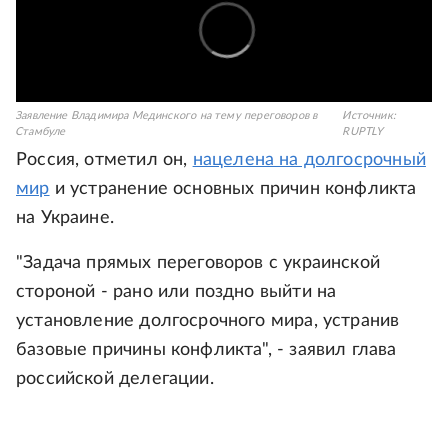
Заявление Владимира Мединского на тему переговоров в
Источник:
Стамбуле
RUPTLY
Россия, отметил он,
нацелена на долгосрочный
мир
и устранение основных причин конфликта
на Украине.
"Задача прямых переговоров с украинской
стороной - рано или поздно выйти на
установление долгосрочного мира, устранив
базовые причины конфликта", - заявил глава
российской делегации.