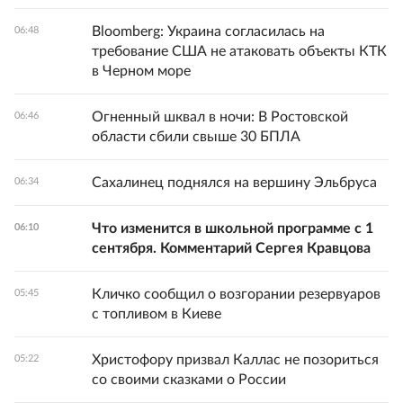
Bloomberg: Украина согласилась на
06:48
требование США не атаковать объекты КТК
в Черном море
Огненный шквал в ночи: В Ростовской
06:46
области сбили свыше 30 БПЛА
Сахалинец поднялся на вершину Эльбруса
06:34
Что изменится в школьной программе с 1
06:10
сентября. Комментарий Сергея Кравцова
Кличко сообщил о возгорании резервуаров
05:45
с топливом в Киеве
Христофору призвал Каллас не позориться
05:22
со своими сказками о России