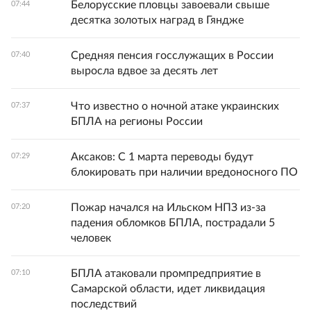
Белорусские пловцы завоевали свыше
07:44
десятка золотых наград в Гяндже
Средняя пенсия госслужащих в России
07:40
выросла вдвое за десять лет
Что известно о ночной атаке украинских
07:37
БПЛА на регионы России
Аксаков: С 1 марта переводы будут
07:29
блокировать при наличии вредоносного ПО
Пожар начался на Ильском НПЗ из-за
07:20
падения обломков БПЛА, пострадали 5
человек
БПЛА атаковали промпредприятие в
07:10
Самарской области, идет ликвидация
последствий