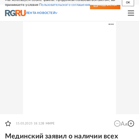
OK
принимаете условия
Пользовательского соглашения
СВЕЖИЙ НОМЕР
ПОДПИСКА
ЛЕНТА НОВОСТЕЙ
15.05.2025 18:12
В МИРЕ
Мединский заявил о наличии всех