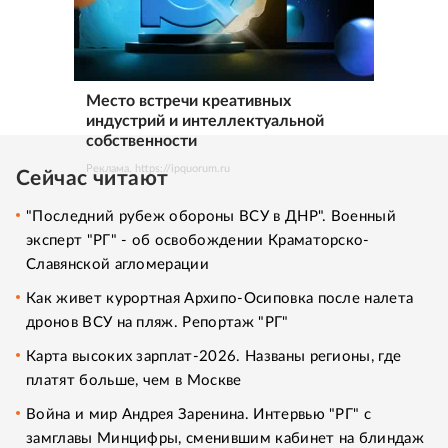
Место встречи креативных
индустрий и интеллектуальной
собственности
Реклама. https://ipquorum.ru
Сейчас читают
"Последний рубеж обороны ВСУ в ДНР". Военный
эксперт "РГ" - об освобождении Краматорско-
Славянской агломерации
Как живет курортная Архипо-Осиповка после налета
дронов ВСУ на пляж. Репортаж "РГ"
Карта высоких зарплат-2026. Названы регионы, где
платят больше, чем в Москве
Война и мир Андрея Заренина. Интервью "РГ" с
замглавы Минцифры, сменившим кабинет на блиндаж