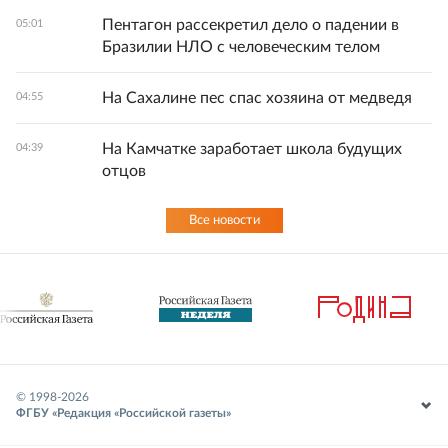
Пентагон рассекретил дело о падении в
05:01
Бразилии НЛО с человеческим телом
На Сахалине пес спас хозяина от медведя
04:55
На Камчатке заработает школа будущих
04:39
отцов
Все новости
© 1998-
2026
ФГБУ «Редакция «Российской газеты»