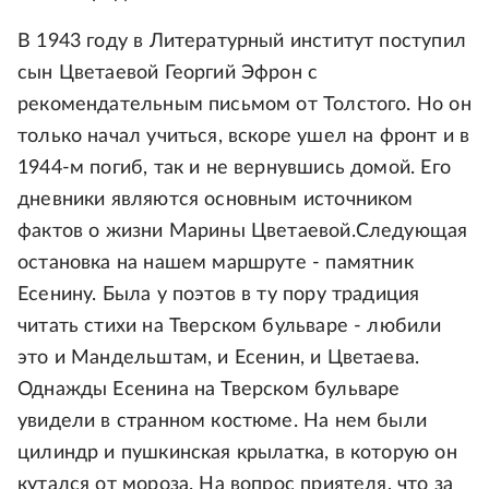
В 1943 году в Литературный институт поступил
сын Цветаевой Георгий Эфрон с
рекомендательным письмом от Толстого. Но он
только начал учиться, вскоре ушел на фронт и в
1944-м погиб, так и не вернувшись домой. Его
дневники являются основным источником
фактов о жизни Марины Цветаевой.Следующая
остановка на нашем маршруте - памятник
Есенину. Была у поэтов в ту пору традиция
читать стихи на Тверском бульваре - любили
это и Мандельштам, и Есенин, и Цветаева.
Однажды Есенина на Тверском бульваре
увидели в странном костюме. На нем были
цилиндр и пушкинская крылатка, в которую он
кутался от мороза. На вопрос приятеля, что за