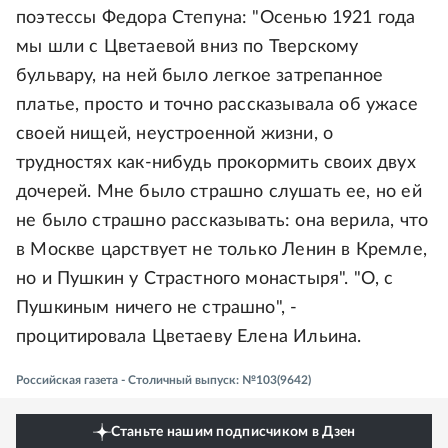
поэтессы Федора Степуна: "Осенью 1921 года
мы шли с Цветаевой вниз по Тверскому
бульвару, на ней было легкое затрепанное
платье, просто и точно рассказывала об ужасе
своей нищей, неустроенной жизни, о
трудностях как-нибудь прокормить своих двух
дочерей. Мне было страшно слушать ее, но ей
не было страшно рассказывать: она верила, что
в Москве царствует не только Ленин в Кремле,
но и Пушкин у Страстного монастыря". "О, с
Пушкиным ничего не страшно", -
процитировала Цветаеву Елена Ильина.
Российская газета - Столичный выпуск: №103(9642)
Станьте нашим подписчиком в Дзен