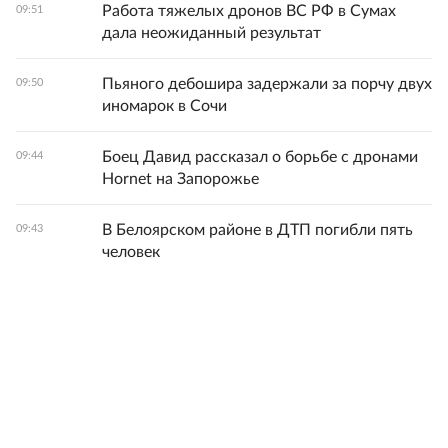
Работа тяжелых дронов ВС РФ в Сумах
09:51
дала неожиданный результат
Пьяного дебошира задержали за порчу двух
09:50
иномарок в Сочи
Боец Давид рассказал о борьбе с дронами
09:44
Hornet на Запорожье
В Белоярском районе в ДТП погибли пять
09:43
человек