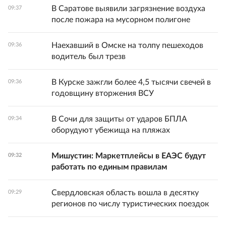
В Саратове выявили загрязнение воздуха
09:37
после пожара на мусорном полигоне
Наехавший в Омске на толпу пешеходов
09:36
водитель был трезв
В Курске зажгли более 4,5 тысячи свечей в
09:36
годовщину вторжения ВСУ
В Сочи для защиты от ударов БПЛА
09:34
оборудуют убежища на пляжах
Мишустин: Маркетплейсы в ЕАЭС будут
09:32
работать по единым правилам
Свердловская область вошла в десятку
09:29
регионов по числу туристических поездок