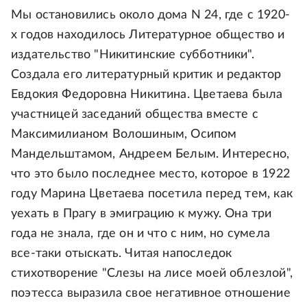
Мы остановились около дома N 24, где с 1920-
х годов находилось Литературное общество и
издательство "Никитинские субботники".
Создала его литературный критик и редактор
Евдокия Федоровна Никитина. Цветаева была
участницей заседаний общества вместе с
Максимилианом Волошиным, Осипом
Мандельштамом, Андреем Белым. Интересно,
что это было последнее место, которое в 1922
году Марина Цветаева посетила перед тем, как
уехать в Прагу в эмиграцию к мужу. Она три
года не знала, где он и что с ним, но сумела
все-таки отыскать. Читая напоследок
стихотворение "Слезы на лисе моей облезлой",
поэтесса выразила свое негативное отношение