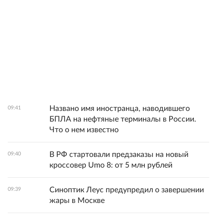
Названо имя иностранца, наводившего
09:41
БПЛА на нефтяные терминалы в России.
Что о нем известно
В РФ стартовали предзаказы на новый
09:40
кроссовер Umo 8: от 5 млн рублей
Синоптик Леус предупредил о завершении
09:39
жары в Москве