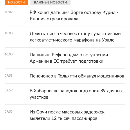
НОВОСТИ
ВАЖНЫЕ НОВОСТИ
РФ хочет дать имя Зорге острову Курил -
10:02
Япония отреагировала
Девять тысяч человек станут участниками
10:00
легкоатлетического марафона на Урале
Пашинян: Референдум о вступлении
10:00
Армении в ЕС требует подготовки
Пенсионер в Тольятти обманул мошенников
09:58
В Хабаровске паводок подтопил 89 дачных
09:57
участков
Из Сочи после массовых задержек
09:53
вылетели 12 тысяч пассажиров