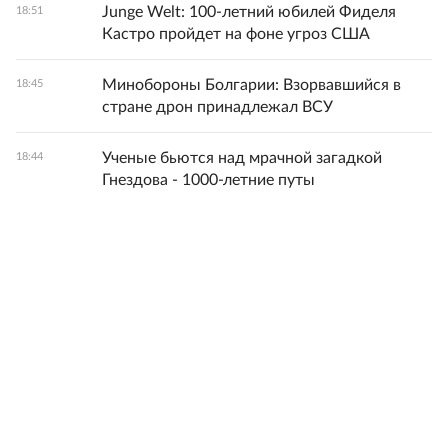
Junge Welt: 100-летний юбилей Фиделя
18:51
Кастро пройдет на фоне угроз США
Минобороны Болгарии: Взорвавшийся в
18:45
стране дрон принадлежал ВСУ
Ученые бьются над мрачной загадкой
18:44
Гнездова - 1000-летние путы