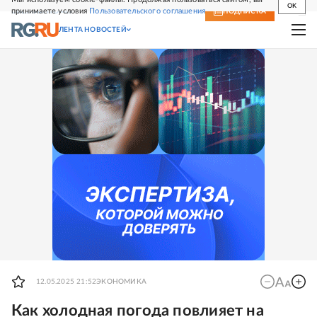
OK
принимаете условия
Пользовательского соглашения
СВЕЖИЙ НОМЕР
ПОДПИСКА
ЛЕНТА НОВОСТЕЙ
12.05.2025 21:52
ЭКОНОМИКА
Как холодная погода повлияет на