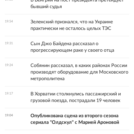
В Венгрии на пост президента претендует
бывший судья
Зеленский признался, что на Украине
19:54
практически не осталось целых ТЭС
Сын Джо Байдена рассказал о
19:31
прогрессирующем раке у своего отца
Собянин рассказал, в каких районах России
19:24
производят оборудование для Московского
метрополитена
В Хорватии столкнулись пассажирский и
19:17
грузовой поезда, пострадали 19 человек
Опубликована сцена из второго сезона
19:04
сериала "Олдскул" с Марией Ароновой