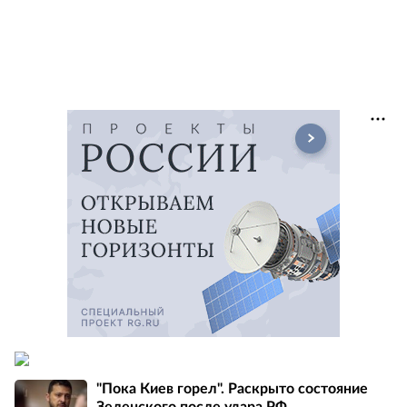
"Пока Киев горел". Раскрыто состояние
Зеленского после удара РФ