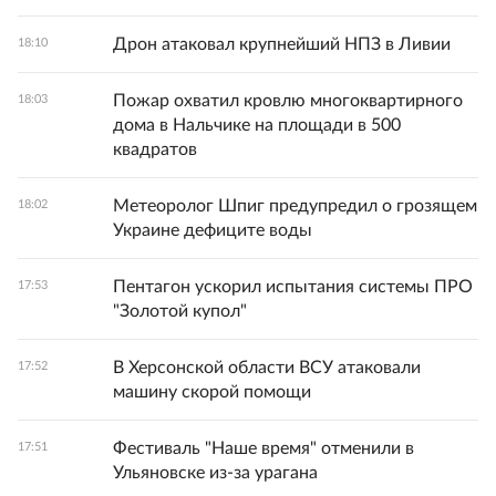
Дрон атаковал крупнейший НПЗ в Ливии
18:10
Пожар охватил кровлю многоквартирного
18:03
дома в Нальчике на площади в 500
квадратов
Метеоролог Шпиг предупредил о грозящем
18:02
Украине дефиците воды
Пентагон ускорил испытания системы ПРО
17:53
"Золотой купол"
В Херсонской области ВСУ атаковали
17:52
машину скорой помощи
Фестиваль "Наше время" отменили в
17:51
Ульяновске из-за урагана