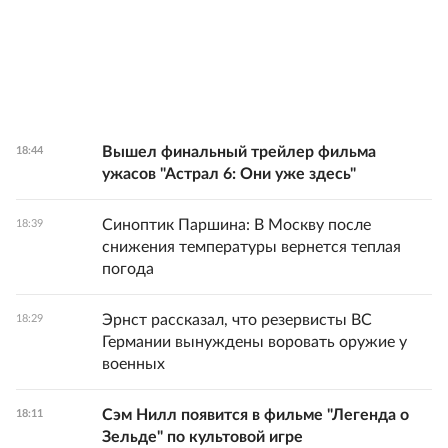
Вышел финальный трейлер фильма
18:44
ужасов "Астрал 6: Они уже здесь"
Синоптик Паршина: В Москву после
18:39
снижения температуры вернется теплая
погода
Эрнст рассказал, что резервисты ВС
18:29
Германии вынуждены воровать оружие у
военных
Сэм Нилл появится в фильме "Легенда о
18:11
Зельде" по культовой игре