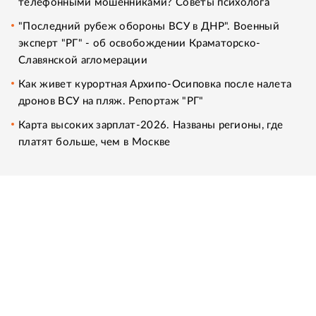
телефонными мошенниками? Советы психолога
"Последний рубеж обороны ВСУ в ДНР". Военный
эксперт "РГ" - об освобождении Краматорско-
Славянской агломерации
Как живет курортная Архипо-Осиповка после налета
дронов ВСУ на пляж. Репортаж "РГ"
Карта высоких зарплат-2026. Названы регионы, где
платят больше, чем в Москве