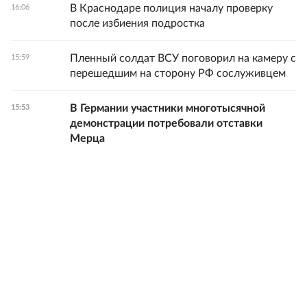
В Краснодаре полиция началу проверку
16:06
после избиения подростка
Пленный солдат ВСУ поговорил на камеру с
15:59
перешедшим на сторону РФ сослуживцем
В Германии участники многотысячной
15:53
демонстрации потребовали отставки
Мерца