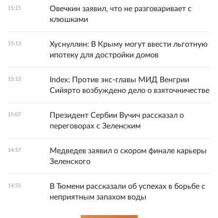
Овечкин заявил, что не разговаривает с
15:15
клюшками
Хуснуллин: В Крыму могут ввести льготную
15:13
ипотеку для достройки домов
Index: Против экс-главы МИД Венгрии
15:13
Сийярто возбуждено дело о взяточничестве
Президент Сербии Вучич рассказал о
15:07
переговорах с Зеленским
Медведев заявил о скором финале карьеры
14:57
Зеленского
В Тюмени рассказали об успехах в борьбе с
14:55
неприятным запахом воды