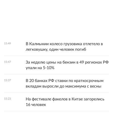
В Калмыкии колесо грузовика отлетело в
15:49
легковушку, один человек погиб
За неделю цены на бензин в 49 регионах РФ
15:47
упали на 5-10%
В 20 банках РФ ставки по краткосрочным
15:37
вкладам выросли до максимума с весны
На фестивале факелов в Китае загорелись
15:23
16 человек