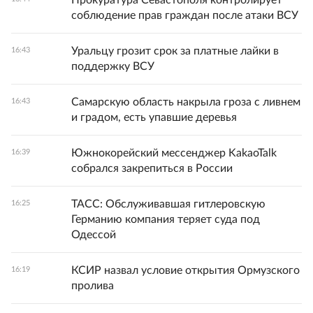
соблюдение прав граждан после атаки ВСУ
Уральцу грозит срок за платные лайки в
16:43
поддержку ВСУ
Самарскую область накрыла гроза с ливнем
16:43
и градом, есть упавшие деревья
Южнокорейский мессенджер KakaoTalk
16:39
собрался закрепиться в России
ТАСС: Обслуживавшая гитлеровскую
16:25
Германию компания теряет суда под
Одессой
КСИР назвал условие открытия Ормузского
16:19
пролива