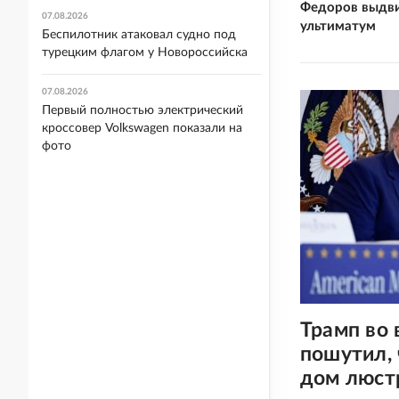
Федоров выдви
07.08.2026
ультиматум
Беспилотник атаковал судно под
турецким флагом у Новороссийска
07.08.2026
Первый полностью электрический
кроссовер Volkswagen показали на
фото
Трамп во 
пошутил, 
дом люстр