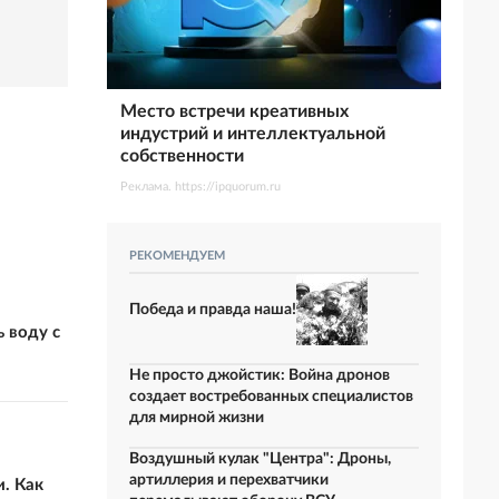
Место встречи креативных
индустрий и интеллектуальной
собственности
Реклама. https://ipquorum.ru
РЕКОМЕНДУЕМ
Победа и правда наша!
 воду с
Не просто джойстик: Война дронов
создает востребованных специалистов
для мирной жизни
Воздушный кулак "Центра": Дроны,
артиллерия и перехватчики
. Как