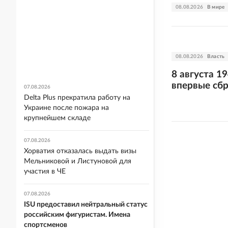
08.08.2026
В мире
08.08.2026
Власть
8 августа 1
впервые сб
07.08.2026
Delta Plus прекратила работу на
Украине после пожара на
крупнейшем складе
07.08.2026
Хорватия отказалась выдать визы
Мельниковой и Листуновой для
участия в ЧЕ
07.08.2026
ISU предоставил нейтральный статус
российским фигуристам. Имена
спортсменов