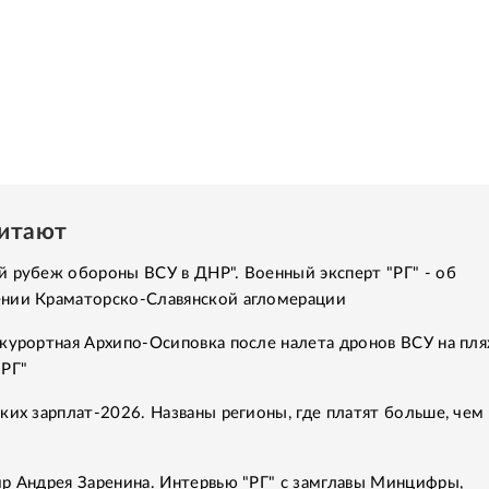
читают
 рубеж обороны ВСУ в ДНР". Военный эксперт "РГ" - об
нии Краматорско-Славянской агломерации
курортная Архипо-Осиповка после налета дронов ВСУ на пля
"РГ"
ких зарплат-2026. Названы регионы, где платят больше, чем 
р Андрея Заренина. Интервью "РГ" с замглавы Минцифры,