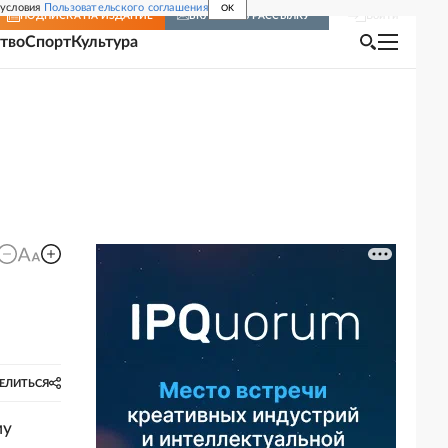
 условия
Пользовательского соглашения
OK
Войти
ПОДПИСКА
НА ИЗДАНИЕ
ВКЛЮЧИТЬ РАССЫЛКУ
тво
Спорт
Культура
ЕЛИТЬСЯ
му