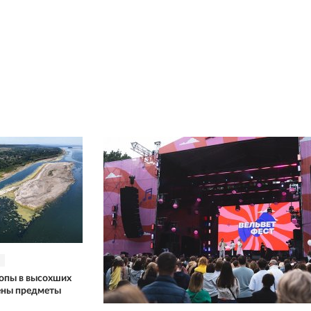
ропы в высохших
ены предметы