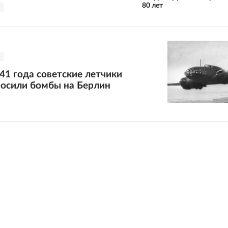
80 лет
941 года советские летчики
росили бомбы на Берлин