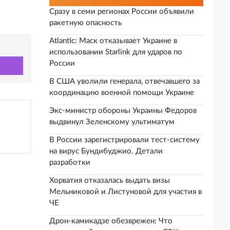
Сразу в семи регионах России объявили
ракетную опасность
Atlantic: Маск отказывает Украине в
использовании Starlink для ударов по
России
В США уволили генерала, отвечавшего за
координацию военной помощи Украине
Экс-министр обороны Украины Федоров
выдвинул Зеленскому ультиматум
В России зарегистрировали тест-систему
на вирус Бундибуджио. Детали
разработки
Хорватия отказалась выдать визы
Мельниковой и Листуновой для участия в
ЧЕ
Дрон-камикадзе обезврежен: Что