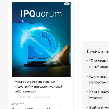
Сейчас 
"Последний
освобожде
Как живет 
Место встречи креативных
Репортаж 
индустрий и интеллектуальной
собственности
Карта высо
Реклама. https://ipquorum.ru
Москве
07.08.2026
Война и ми