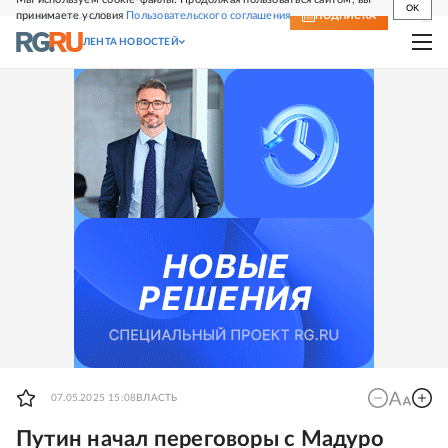
OK
принимаете условия
Пользовательского соглашения
СВЕЖИЙ НОМЕР
ПОДПИСКА
ЛЕНТА НОВОСТЕЙ
07.05.2025 15:08
ВЛАСТЬ
Путин начал переговоры с Мадуро