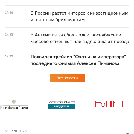
В России растет интерес к инвестиционным
19:36
и цветным бриллиантам
В Англии из-за сбоя в электроснабжении
19:33
массово отменяют или задерживают поезда
Появился трейлер "Охоты на императора" -
19:22
последнего фильма Алексея Пиманова
Все новости
© 1998-
2026