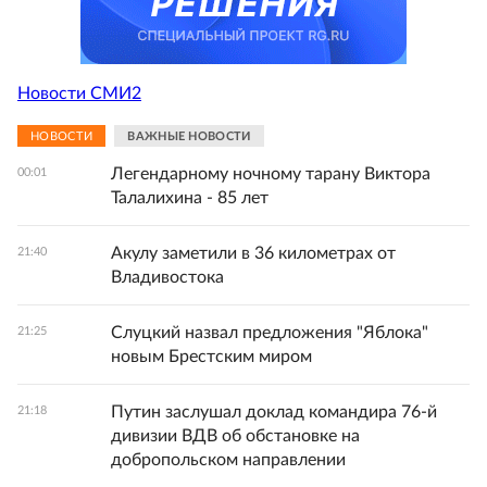
Новости СМИ2
НОВОСТИ
ВАЖНЫЕ НОВОСТИ
Легендарному ночному тарану Виктора
00:01
Талалихина - 85 лет
Акулу заметили в 36 километрах от
21:40
Владивостока
Слуцкий назвал предложения "Яблока"
21:25
новым Брестским миром
Путин заслушал доклад командира 76-й
21:18
дивизии ВДВ об обстановке на
добропольском направлении