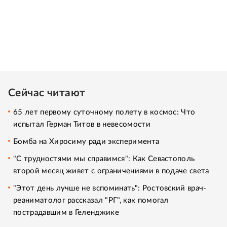
Сейчас читают
65 лет первому суточному полету в космос: Что
испытал Герман Титов в невесомости
Бомба на Хиросиму ради эксперимента
"С трудностями мы справимся": Как Севастополь
второй месяц живет с ограничениями в подаче света
"Этот день лучше не вспоминать": Ростовский врач-
реаниматолог рассказал "РГ", как помогал
пострадавшим в Геленджике