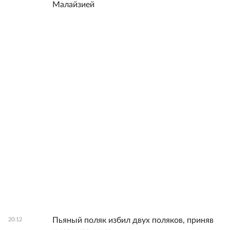
Малайзией
Пьяный поляк избил двух поляков, приняв
20:12