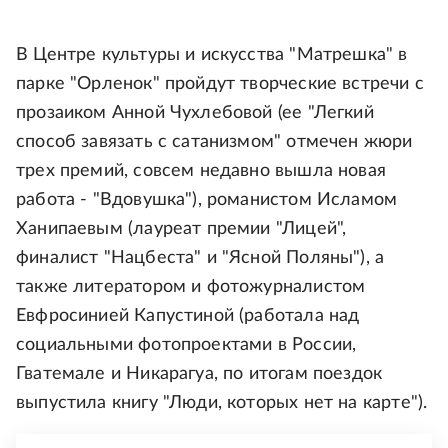
В Центре культуры и искусства "Матрешка" в
парке "Орленок" пройдут творческие встречи с
прозаиком Анной Чухлебовой (ее "Легкий
способ завязать с сатанизмом" отмечен жюри
трех премий, совсем недавно вышла новая
работа - "Вдовушка"), романистом Исламом
Ханипаевым (лауреат премии "Лицей",
финалист "Нацбеста" и "Ясной Поляны"), а
также литератором и фотожурналистом
Евфросинией Капустиной (работала над
социальными фотопроектами в России,
Гватемале и Никарагуа, по итогам поездок
выпустила книгу "Люди, которых нет на карте").