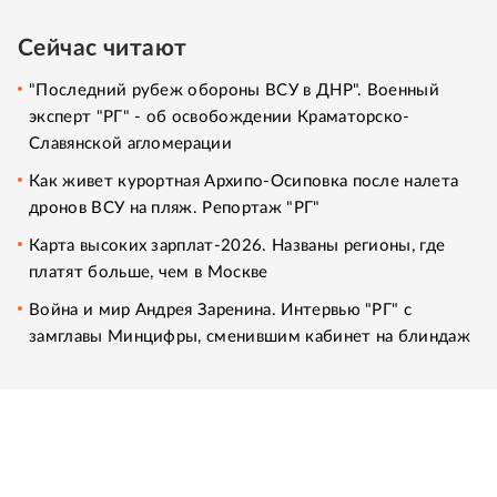
Сейчас читают
"Последний рубеж обороны ВСУ в ДНР". Военный
эксперт "РГ" - об освобождении Краматорско-
Славянской агломерации
Как живет курортная Архипо-Осиповка после налета
дронов ВСУ на пляж. Репортаж "РГ"
Карта высоких зарплат-2026. Названы регионы, где
платят больше, чем в Москве
Война и мир Андрея Заренина. Интервью "РГ" с
замглавы Минцифры, сменившим кабинет на блиндаж