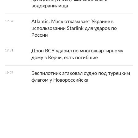
водохранилища
Atlantic: Маск отказывает Украине в
19:34
использовании Starlink для ударов по
России
Дрон ВСУ ударил по многоквартирному
19:31
дому в Керчи, есть погибшие
Беспилотник атаковал судно под турецким
19:27
флагом у Новороссийска