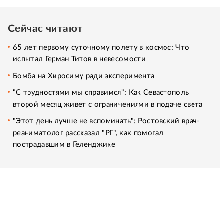
Сейчас читают
65 лет первому суточному полету в космос: Что
испытал Герман Титов в невесомости
Бомба на Хиросиму ради эксперимента
"С трудностями мы справимся": Как Севастополь
второй месяц живет с ограничениями в подаче света
"Этот день лучше не вспоминать": Ростовский врач-
реаниматолог рассказал "РГ", как помогал
пострадавшим в Геленджике