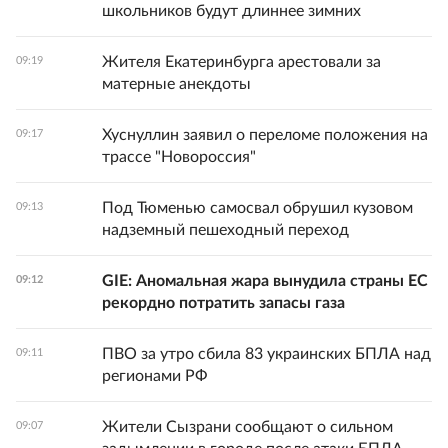
школьников будут длиннее зимних
Жителя Екатеринбурга арестовали за
09:19
матерные анекдоты
Хуснуллин заявил о переломе положения на
09:17
трассе "Новороссия"
Под Тюменью самосвал обрушил кузовом
09:13
надземный пешеходный переход
GIE: Аномальная жара вынудила страны ЕС
09:12
рекордно потратить запасы газа
ПВО за утро сбила 83 украинских БПЛА над
09:11
регионами РФ
Жители Сызрани сообщают о сильном
09:07