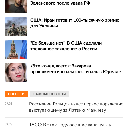
Зеленского после удара РФ
США: Иран готовит 100-тысячную армию
для Украины
"Ее больше нет". В США сделали
тревожное заявление о России
«Это конец всего»: Захарова
прокомментировала фестиваль в Юрмале
НОВОСТИ
ВАЖНЫЕ НОВОСТИ
Россиянин Гольцов нанес первое поражение
09:31
выступающему за Латвию Мажиеву
ТАСС: В этом году осенние каникулы у
09:28