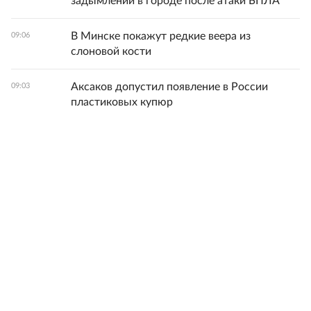
задымлении в городе после атаки БПЛА
В Минске покажут редкие веера из
09:06
слоновой кости
Аксаков допустил появление в России
09:03
пластиковых купюр