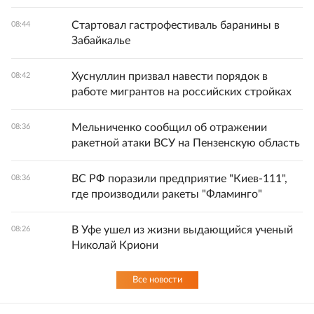
Стартовал гастрофестиваль баранины в
08:44
Забайкалье
Хуснуллин призвал навести порядок в
08:42
работе мигрантов на российских стройках
Мельниченко сообщил об отражении
08:36
ракетной атаки ВСУ на Пензенскую область
ВС РФ поразили предприятие "Киев-111",
08:36
где производили ракеты "Фламинго"
В Уфе ушел из жизни выдающийся ученый
08:26
Николай Криони
Все новости