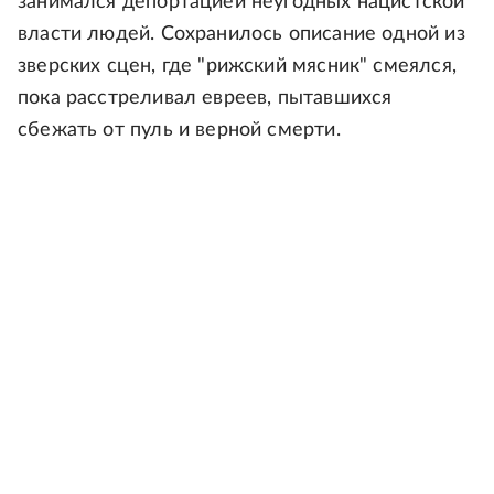
занимался депортацией неугодных нацистской
власти людей. Сохранилось описание одной из
зверских сцен, где "рижский мясник" смеялся,
пока расстреливал евреев, пытавшихся
сбежать от пуль и верной смерти.