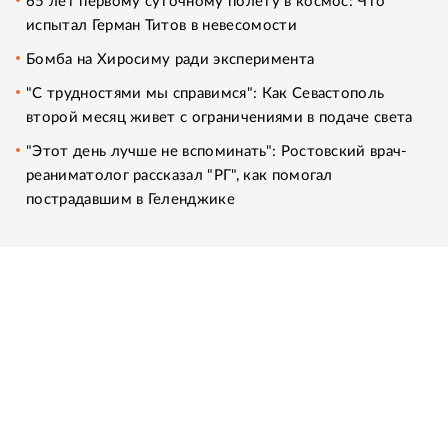
65 лет первому суточному полету в космос: Что
испытал Герман Титов в невесомости
Бомба на Хиросиму ради эксперимента
"С трудностями мы справимся": Как Севастополь
второй месяц живет с ограничениями в подаче света
"Этот день лучше не вспоминать": Ростовский врач-
реаниматолог рассказал "РГ", как помогал
пострадавшим в Геленджике