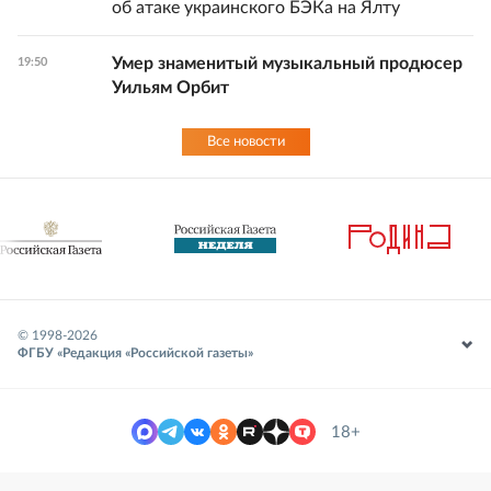
об атаке украинского БЭКа на Ялту
Умер знаменитый музыкальный продюсер
19:50
Уильям Орбит
Все новости
© 1998-
2026
ФГБУ «Редакция «Российской газеты»
18+