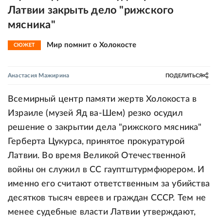
Латвии закрыть дело "рижского
мясника"
Мир помнит о Холокосте
СЮЖЕТ
Анастасия Мажирина
ПОДЕЛИТЬСЯ
Всемирный центр памяти жертв Холокоста в
Израиле (музей Яд ва-Шем) резко осудил
решение о закрытии дела "рижского мясника"
Герберта Цукурса, принятое прокуратурой
Латвии. Во время Великой Отечественной
войны он служил в СС гауптштурмфюрером. И
именно его считают ответственным за убийства
десятков тысяч евреев и граждан СССР. Тем не
менее судебные власти Латвии утверждают,