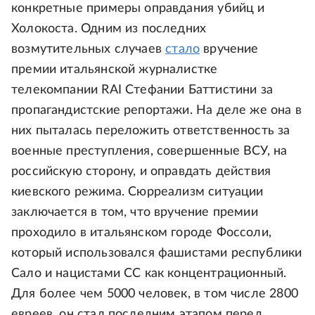
конкретные примеры оправдания убийц и
Холокоста. Одним из последних
возмутительных случаев
стало
вручение
премии итальянской журналистке
телекомпании RAI Стефании Баттистини за
пропагандистские репортажи. На деле же она в
них пыталась переложить ответственность за
военные преступления, совершенные ВСУ, на
российскую сторону, и оправдать действия
киевского режима. Сюрреализм ситуации
заключается в том, что вручение премии
проходило в итальянском городе Фоссоли,
который использовался фашистами республики
Сало и нацистами СС как концентрационный.
Для более чем 5000 человек, в том числе 2800
евреев, он стал последним этапом перед