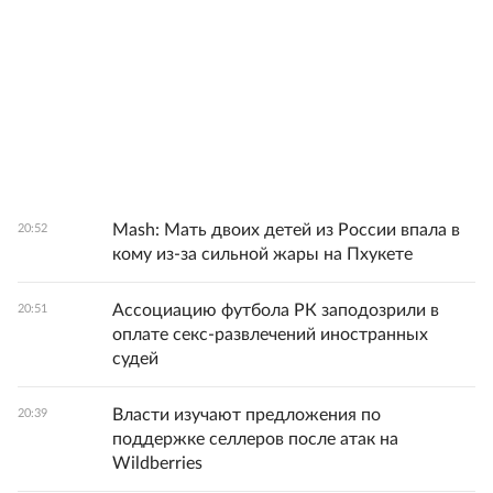
Mash: Мать двоих детей из России впала в
20:52
кому из-за сильной жары на Пхукете
Ассоциацию футбола РК заподозрили в
20:51
оплате секс-развлечений иностранных
судей
Власти изучают предложения по
20:39
поддержке селлеров после атак на
Wildberries