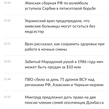
Женская сборная РФ по волейболу
22:44
уступила Сербии в пятисетовой борьбе
Украинский врач предупредила, что
22:32
киевские больницы могут остаться без
медсестер
Врач рассказал, как сохранить здоровье при
22:21
работе в ночные смены
Забитый Марадоной рукой в 1986 году мяч
22:02
может быть продан за $10 млн
ПВО сбила за день 75 дронов ВСУ над
21:48
регионами РФ, Азовским и Черным морями
Минтруд предложил дать право на две
21:42
пенсии членам семей ополченцев Донбасса