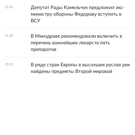
Депутат Рады Камельчук предложил экс-
21:36
министру обороны Федорову вступить в
ВСУ
В Минздраве рекомендовали включить в
21:30
перечень важнейших лекарств пять
препаратов
В ряде стран Европы в высохших руслах рек
21:03
найдены предметы Второй мировой