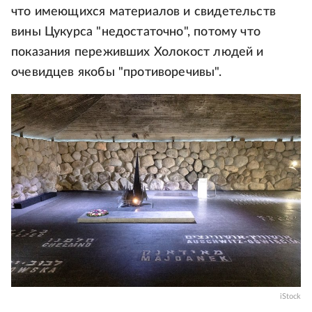
что имеющихся материалов и свидетельств
вины Цукурса "недостаточно", потому что
показания переживших Холокост людей и
очевидцев якобы "противоречивы".
iStock