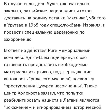
В случае если дело будет окончательно
закрыто, латвийские националисты готовы
доставить на родину останки "мясника", убитого
в Уругвае в 1965 году спецслужбами Израиля, и
провести специальную церемонию по
захоронению.
В ответ на действия Риги мемориальный
комплекс Яд ва-Шем подчеркнул свою
готовность предоставить необходимые
материалы из архивов, подтверждающие
виновность "рижского мясника", поскольку
"преступления Цукурса несомненны". Также
центр Холокоста заявил, что попытки
реабилитировать нациста в Латвии являются
"искажением и игнорированием исторической