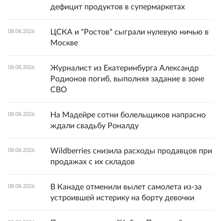
дефицит продуктов в супермаркетах
ЦСКА и "Ростов" сыграли нулевую ничью в
08.08.2026
Москве
Журналист из Екатеринбурга Александр
08.08.2026
Родионов погиб, выполняя задание в зоне
СВО
На Мадейре сотни болельщиков напрасно
08.08.2026
ждали свадьбу Роналду
Wildberries снизила расходы продавцов при
08.08.2026
продажах с их складов
В Канаде отменили вылет самолета из-за
08.08.2026
устроившей истерику на борту девочки