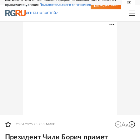
OK
принимаете условия
Пользовательского соглашения
СВЕЖИЙ НОМЕР
ПОДПИСКА
ЛЕНТА НОВОСТЕЙ
23.04.2025 23:23
В МИРЕ
Президент Чили Борич примет