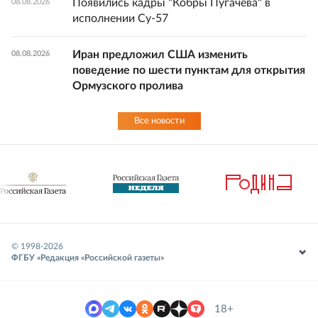
Появились кадры "Кобры Пугачева" в
08.08.2026
исполнении Су-57
Иран предложил США изменить
08.08.2026
поведение по шести пунктам для открытия
Ормузского пролива
Все новости
© 1998-
2026
ФГБУ «Редакция «Российской газеты»
18+