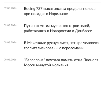
Boeing 737 выкатился за пределы полосы
09.08.2026
при посадке в Норильске
Путин отметил мужество строителей,
09.08.2026
работающих в Новороссии и Донбассе
В Махачкале рухнул лифт, четыре человека
09.08.2026
госпитализированы с переломами
"Барселона" почтила память отца Лионеля
09.08.2026
Месси минутой молчания