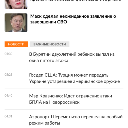
Маск сделал неожиданное заявление о
завершении СВО
НОВОСТИ
ВАЖНЫЕ НОВОСТИ
В Бурятии двухлетний ребенок выпал из
05:30
окна пятого этажа
Госдеп США: Турция может передать
05:25
Украине устаревшее американское оружие
Мэр Кравченко: Идет отражение атаки
04:40
БПЛА на Новороссийск
Аэропорт Шереметьево перешел на особый
04:31
режим работы