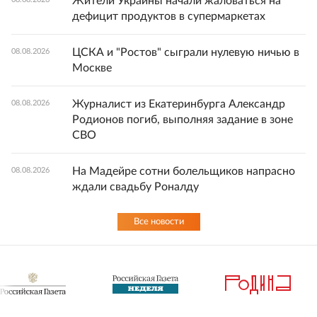
Жители Украины начали жаловаться на
дефицит продуктов в супермаркетах
ЦСКА и "Ростов" сыграли нулевую ничью в
08.08.2026
Москве
Журналист из Екатеринбурга Александр
08.08.2026
Родионов погиб, выполняя задание в зоне
СВО
На Мадейре сотни болельщиков напрасно
08.08.2026
ждали свадьбу Роналду
Все новости