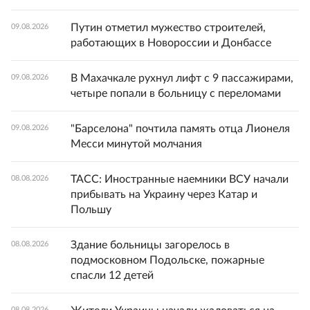
Путин отметил мужество строителей,
09.08.2026
работающих в Новороссии и Донбассе
В Махачкале рухнул лифт с 9 пассажирами,
09.08.2026
четыре попали в больницу с переломами
"Барселона" почтила память отца Лионеля
09.08.2026
Месси минутой молчания
ТАСС: Иностранные наемники ВСУ начали
08.08.2026
прибывать на Украину через Катар и
Польшу
Здание больницы загорелось в
08.08.2026
подмосковном Подольске, пожарные
спасли 12 детей
08.08.2026