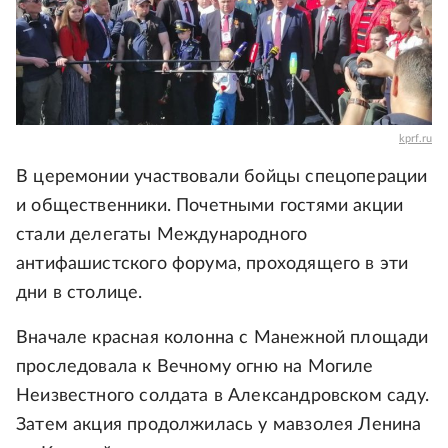
kprf.ru
В церемонии участвовали бойцы спецоперации
и общественники. Почетными гостями акции
стали делегаты Международного
антифашистского форума, проходящего в эти
дни в столице.
Вначале красная колонна с Манежной площади
проследовала к Вечному огню на Могиле
Неизвестного солдата в Александровском саду.
Затем акция продолжилась у мавзолея Ленина