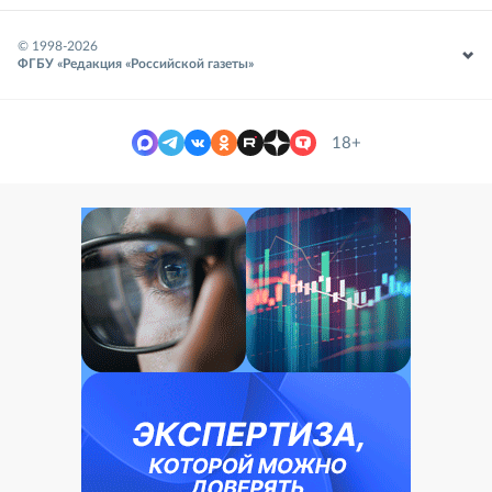
© 1998-
2026
ФГБУ «Редакция «Российской газеты»
18+