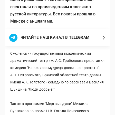
спектакли по произведениям классиков
русской литературы. Все показы прошли в
Минске с аншлагами.
ЧИТАЙТЕ НАШ КАНАЛ В TELEGRAM
Смоленский государственный академический
драматический театр им. А.С. Грибоедова представил
комедию "На всякого мудреца довольно простоты"
А.Н. Островского, Брянский областной театр драмы
имени А.К. Толстого - комедию по рассказам Василия
Шукшина "Люди добрые!".
Также в программе "Мертвые души" Михаила
Булгакова по поэме Н.В. Гоголя Пензенского