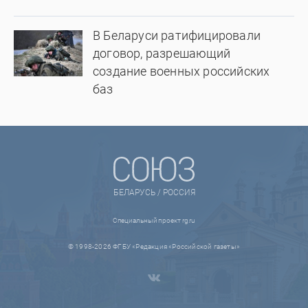
В Беларуси ратифицировали
договор, разрешающий
создание военных российских
баз
БЕЛАРУСЬ / РОССИЯ
Специальный проект rg.ru
© 1998-2026 ФГБУ «Редакция «Российской газеты»