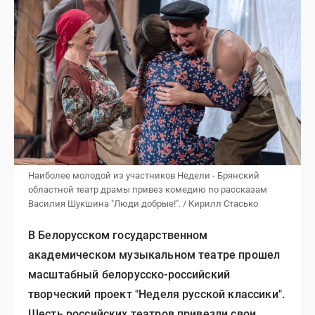
Наиболее молодой из участников Недели - Брянский
областной театр драмы привез комедию по рассказам
Василия Шукшина "Люди добрые!". / Кирилл Стасько
В Белорусском государственном
академическом музыкальном театре прошел
масштабный белорусско-российский
творческий проект "Неделя русской классики".
Шесть российских театров привезли свои