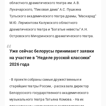
областного драматического театра им. А.В.
Луначарского, "Пиковая дама" А.С. Пушкина
Тульского академического театра драмы, "Маскарад"
М.Ю. Лермонтова Калужского областного
драматического театра и "Богатые невесты" А.Н.
Островского Мичуринского драматического театра.
Уже сейчас белорусы принимают заявки
на участие в "Неделе русской классики"
2026 года
- В проекте собраны самые дружественные и
старейшие театры России, - рассказала директор
Белорусского государственного академического
музыкального театра Татьяна Комова. - На их
площадках мы неоднократно гастролировали.