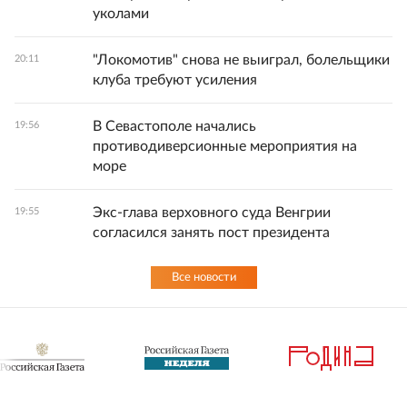
уколами
"Локомотив" снова не выиграл, болельщики
20:11
клуба требуют усиления
В Севастополе начались
19:56
противодиверсионные мероприятия на
море
Экс-глава верховного суда Венгрии
19:55
согласился занять пост президента
Все новости