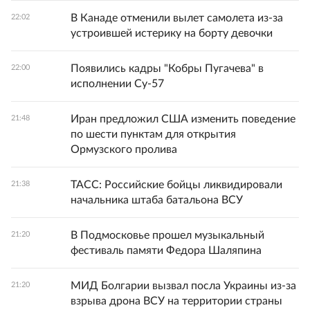
В Канаде отменили вылет самолета из-за
22:02
устроившей истерику на борту девочки
Появились кадры "Кобры Пугачева" в
22:00
исполнении Су-57
Иран предложил США изменить поведение
21:48
по шести пунктам для открытия
Ормузского пролива
ТАСС: Российские бойцы ликвидировали
21:38
начальника штаба батальона ВСУ
В Подмосковье прошел музыкальный
21:20
фестиваль памяти Федора Шаляпина
МИД Болгарии вызвал посла Украины из-за
21:20
взрыва дрона ВСУ на территории страны