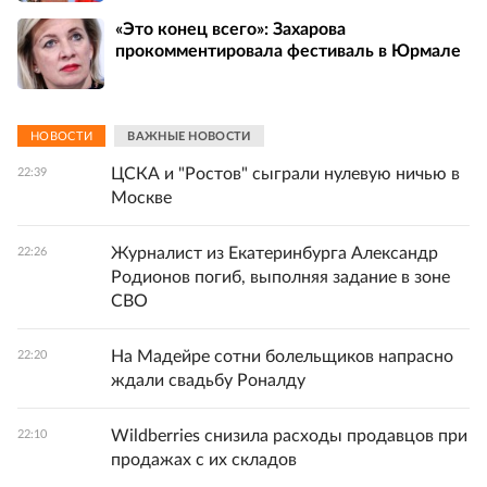
«Это конец всего»: Захарова
прокомментировала фестиваль в Юрмале
НОВОСТИ
ВАЖНЫЕ НОВОСТИ
ЦСКА и "Ростов" сыграли нулевую ничью в
22:39
Москве
Журналист из Екатеринбурга Александр
22:26
Родионов погиб, выполняя задание в зоне
СВО
На Мадейре сотни болельщиков напрасно
22:20
ждали свадьбу Роналду
Wildberries снизила расходы продавцов при
22:10
продажах с их складов