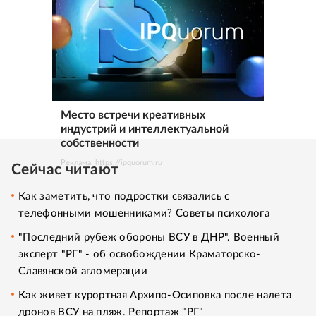
Место встречи креативных
индустрий и интеллектуальной
собственности
Реклама. https://ipquorum.ru
Сейчас читают
Как заметить, что подростки связались с
телефонными мошенниками? Советы психолога
"Последний рубеж обороны ВСУ в ДНР". Военный
эксперт "РГ" - об освобождении Краматорско-
Славянской агломерации
Как живет курортная Архипо-Осиповка после налета
дронов ВСУ на пляж. Репортаж "РГ"