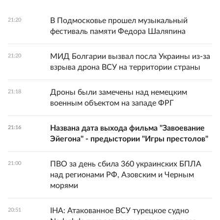
В Подмосковье прошел музыкальный
21:20
фестиваль памяти Федора Шаляпина
МИД Болгарии вызвал посла Украины из-за
21:20
взрыва дрона ВСУ на территории страны
Дроны были замечены над немецким
21:18
военным объектом на западе ФРГ
Названа дата выхода фильма "Завоевание
21:16
Эйегона" - предыстории "Игры престолов"
ПВО за день сбила 360 украинских БПЛА
21:00
над регионами РФ, Азовским и Черным
морями
IHA: Атакованное ВСУ турецкое судно
20:51