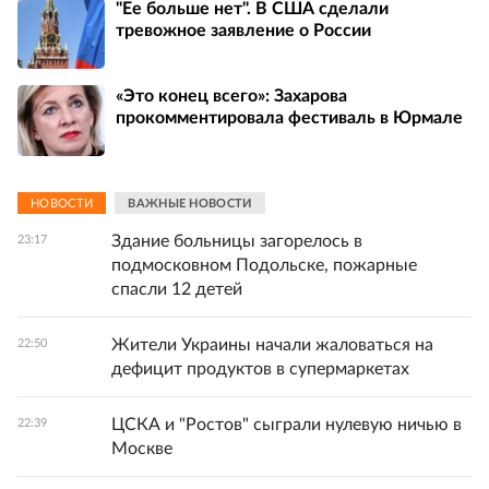
"Ее больше нет". В США сделали
тревожное заявление о России
«Это конец всего»: Захарова
прокомментировала фестиваль в Юрмале
НОВОСТИ
ВАЖНЫЕ НОВОСТИ
Здание больницы загорелось в
23:17
подмосковном Подольске, пожарные
спасли 12 детей
Жители Украины начали жаловаться на
22:50
дефицит продуктов в супермаркетах
ЦСКА и "Ростов" сыграли нулевую ничью в
22:39
Москве