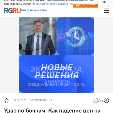
OK
принимаете условия
Пользовательского соглашения
СВЕЖИЙ НОМЕР
ПОДПИСКА
ЛЕНТА НОВОСТЕЙ
08.04.2025 18:40
ЭКОНОМИКА
Удар по бочкам. Как падение цен на