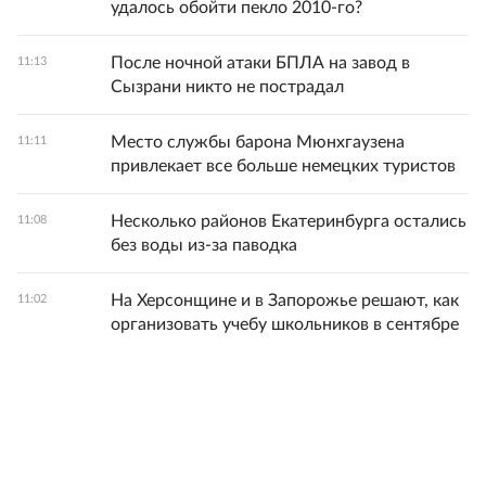
удалось обойти пекло 2010-го?
После ночной атаки БПЛА на завод в
11:13
Сызрани никто не пострадал
Место службы барона Мюнхгаузена
11:11
привлекает все больше немецких туристов
Несколько районов Екатеринбурга остались
11:08
без воды из-за паводка
На Херсонщине и в Запорожье решают, как
11:02
организовать учебу школьников в сентябре