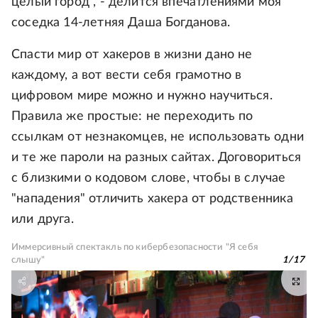
целый город", - делится впечатлениями моя
соседка 14-летняя Даша Богданова.
Спасти мир от хакеров в жизни дано не
каждому, а вот вести себя грамотно в
цифровом мире можно и нужно научиться.
Правила же простые: не переходить по
ссылкам от незнакомцев, не использовать одни
и те же пароли на разных сайтах. Договориться
с близкими о кодовом слове, чтобы в случае
"нападения" отличить хакера от родственника
или друга.
Иммерсивный спектакль по кибербезопасности "Я себя
слышу"
1
/
17