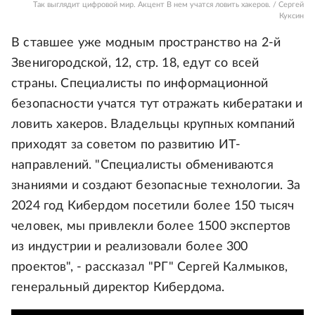
Так выглядит цифровой мир. Акцент В нем учатся ловить хакеров. / Сергей
Куксин
В ставшее уже модным пространство на 2-й
Звенигородской, 12, стр. 18, едут со всей
страны. Специалисты по информационной
безопасности учатся тут отражать кибератаки и
ловить хакеров. Владельцы крупных компаний
приходят за советом по развитию ИТ-
направлений. "Специалисты обмениваются
знаниями и создают безопасные технологии. За
2024 год Кибердом посетили более 150 тысяч
человек, мы привлекли более 1500 экспертов
из индустрии и реализовали более 300
проектов", - рассказал "РГ" Сергей Калмыков,
генеральный директор Кибердома.