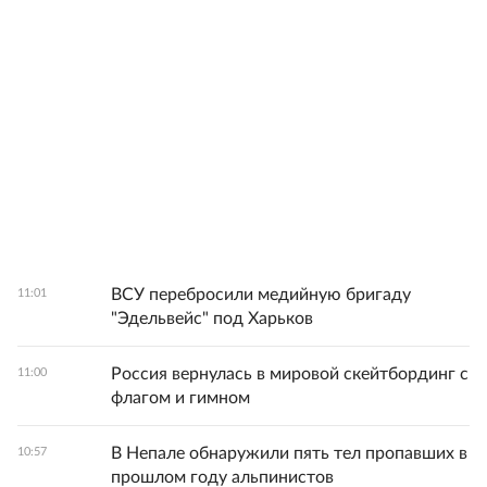
ВСУ перебросили медийную бригаду
11:01
"Эдельвейс" под Харьков
Россия вернулась в мировой скейтбординг с
11:00
флагом и гимном
В Непале обнаружили пять тел пропавших в
10:57
прошлом году альпинистов