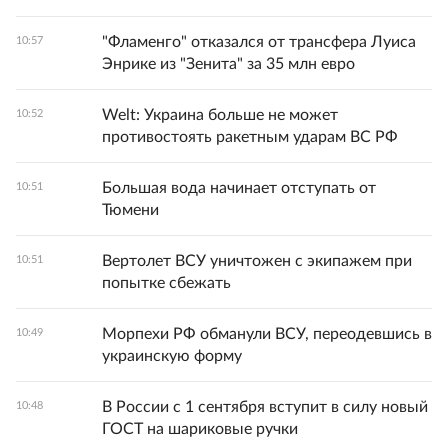
"Фламенго" отказался от трансфера Луиса
10:57
Энрике из "Зенита" за 35 млн евро
Welt: Украина больше не может
10:52
противостоять ракетным ударам ВС РФ
Большая вода начинает отступать от
10:51
Тюмени
Вертолет ВСУ уничтожен с экипажем при
10:51
попытке сбежать
Морпехи РФ обманули ВСУ, переодевшись в
10:49
украинскую форму
В России с 1 сентября вступит в силу новый
10:48
ГОСТ на шариковые ручки