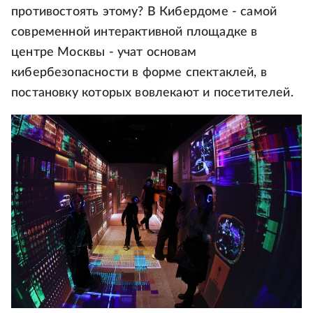
противостоять этому? В Кибердоме - самой
современной интерактивной площадке в
центре Москвы - учат основам
кибербезопасности в форме спектаклей, в
постановку которых вовлекают и посетителей.