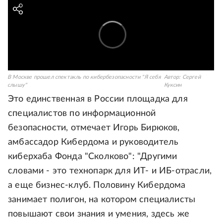
В Москве прошел спектакль по кибербезопасности "Я себя
Автор:
Сергей
слышу"
Куксин
Это единственная в России площадка для
специалистов по информационной
безопасности, отмечает Игорь Бирюков,
амбассадор Кибердома и руководитель
киберхаба Фонда "Сколково": "Другими
словами - это технопарк для ИТ- и ИБ-отрасли,
а еще бизнес-клуб. Половину Кибердома
занимает полигон, на котором специалисты
повышают свои знания и умения, здесь же