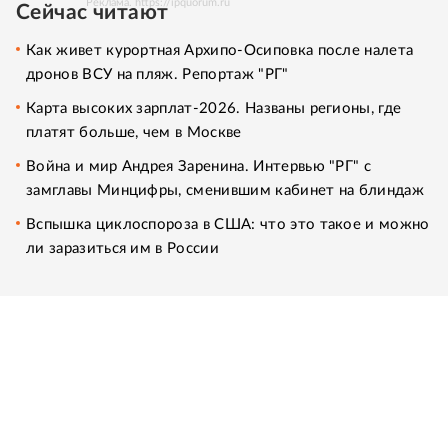
Реклама. https://ipquorum.ru
Сейчас читают
Как живет курортная Архипо-Осиповка после налета
дронов ВСУ на пляж. Репортаж "РГ"
Карта высоких зарплат-2026. Названы регионы, где
платят больше, чем в Москве
Война и мир Андрея Заренина. Интервью "РГ" с
замглавы Минцифры, сменившим кабинет на блиндаж
Вспышка циклоспороза в США: что это такое и можно
ли заразиться им в России