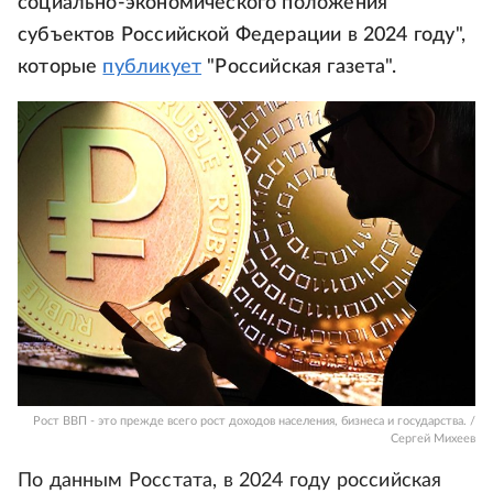
социально-экономического положения
субъектов Российской Федерации в 2024 году",
которые
публикует
"Российская газета".
Рост ВВП - это прежде всего рост доходов населения, бизнеса и государства. /
Сергей Михеев
По данным Росстата, в 2024 году российская