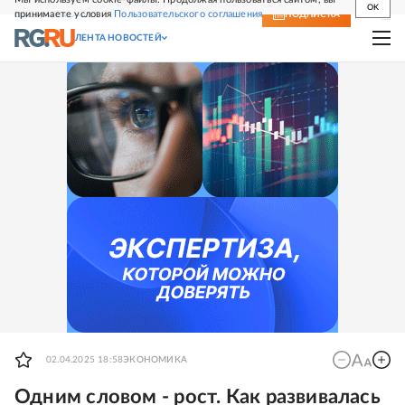
OK
принимаете условия
Пользовательского соглашения
СВЕЖИЙ НОМЕР
ПОДПИСКА
ЛЕНТА НОВОСТЕЙ
02.04.2025 18:58
ЭКОНОМИКА
Одним словом - рост. Как развивалась