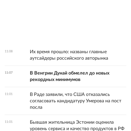
Их время прошло: названы главные
11:08
аутсайдеры российского авторынка
В Венгрии Дунай обмелел до новых
11:07
рекордных минимумов
В Раде заявили, что США отказались
11:01
согласовать кандидатуру Умерова на пост
посла
Бывшая жительница Эстонии оценила
11:01
уровень сервиса и качество продуктов в РФ