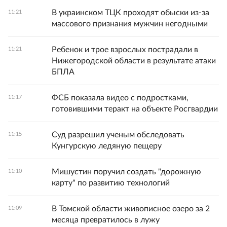
В украинском ТЦК проходят обыски из-за
11:21
массового признания мужчин негодными
Ребенок и трое взрослых пострадали в
11:21
Нижегородской области в результате атаки
БПЛА
ФСБ показала видео с подростками,
11:17
готовившими теракт на объекте Росгвардии
Суд разрешил ученым обследовать
11:15
Кунгурскую ледяную пещеру
Мишустин поручил создать "дорожную
11:10
карту" по развитию технологий
В Томской области живописное озеро за 2
11:09
месяца превратилось в лужу