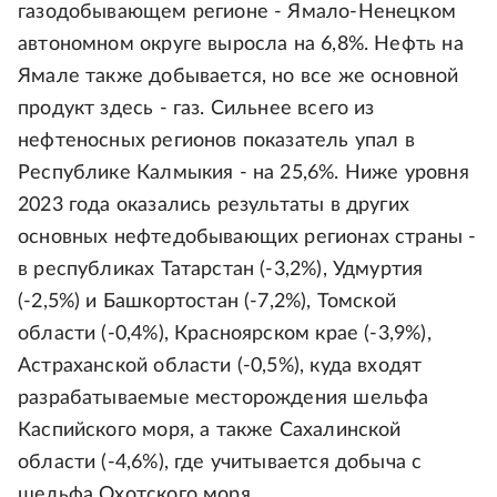
газодобывающем регионе - Ямало-Ненецком
автономном округе выросла на 6,8%. Нефть на
Ямале также добывается, но все же основной
продукт здесь - газ. Сильнее всего из
нефтеносных регионов показатель упал в
Республике Калмыкия - на 25,6%. Ниже уровня
2023 года оказались результаты в других
основных нефтедобывающих регионах страны -
в республиках Татарстан (-3,2%), Удмуртия
(-2,5%) и Башкортостан (-7,2%), Томской
области (-0,4%), Красноярском крае (-3,9%),
Астраханской области (-0,5%), куда входят
разрабатываемые месторождения шельфа
Каспийского моря, а также Сахалинской
области (-4,6%), где учитывается добыча с
шельфа Охотского моря.