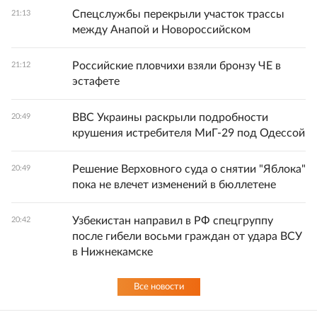
Спецслужбы перекрыли участок трассы
21:13
между Анапой и Новороссийском
Российские пловчихи взяли бронзу ЧЕ в
21:12
эстафете
ВВС Украины раскрыли подробности
20:49
крушения истребителя МиГ-29 под Одессой
Решение Верховного суда о снятии "Яблока"
20:49
пока не влечет изменений в бюллетене
Узбекистан направил в РФ спецгруппу
20:42
после гибели восьми граждан от удара ВСУ
в Нижнекамске
Все новости