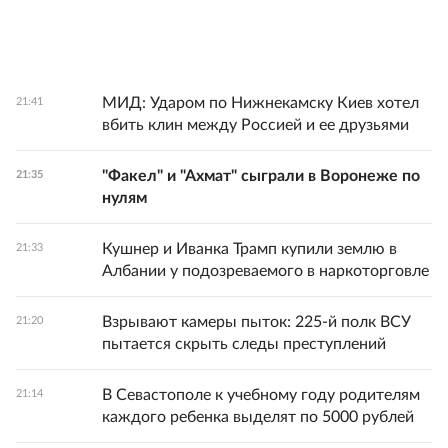
МИД: Ударом по Нижнекамску Киев хотел
21:41
вбить клин между Россией и ее друзьями
"Факел" и "Ахмат" сыграли в Воронеже по
21:35
нулям
Кушнер и Иванка Трамп купили землю в
21:33
Албании у подозреваемого в наркоторговле
Взрывают камеры пыток: 225-й полк ВСУ
21:20
пытается скрыть следы преступлений
В Севастополе к учебному году родителям
21:14
каждого ребенка выделят по 5000 рублей