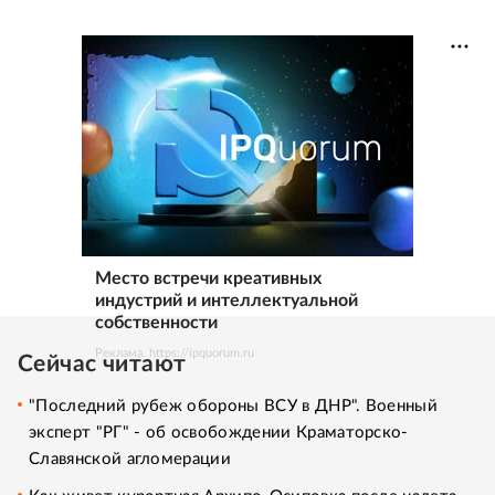
Место встречи креативных
индустрий и интеллектуальной
собственности
Реклама. https://ipquorum.ru
Сейчас читают
"Последний рубеж обороны ВСУ в ДНР". Военный
эксперт "РГ" - об освобождении Краматорско-
Славянской агломерации