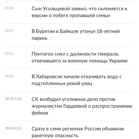
Сын Усольцевой заявил, что склоняется к
03:39
версии о побеге пропавшей семьи
В Бурятии в Байкале утонул 18-летний
03:27
парень
Пентагон снял с должности генерала,
03:21
отвечавшего за военную помощь Украине
В Хабаровске начали откачивать воду с
03:16
подтопленных рекой улиц
СК возбудил уголовное дело против
08.08.2026
журналистки Гордеевой о распространении
фейков
Сразу в семи регионах России объявили
08.08.2026
ракетную опасность