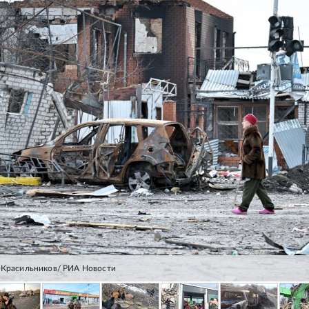
 Красильников/ РИА Новости