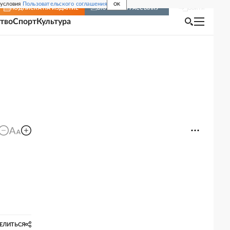
 условия
Пользовательского соглашения
OK
Войти
ПОДПИСКА
НА ИЗДАНИЕ
ВКЛЮЧИТЬ РАССЫЛКУ
тво
Спорт
Культура
ЕЛИТЬСЯ