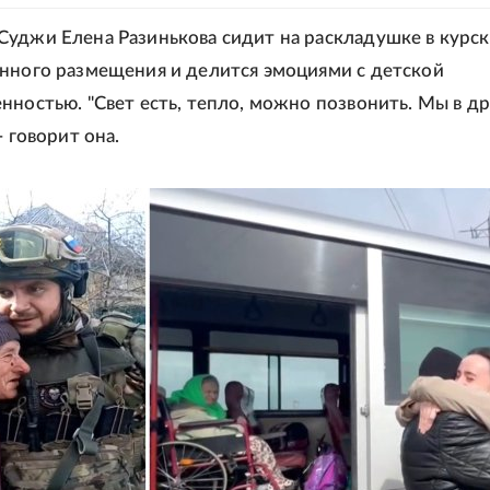
уджи Елена Разинькова сидит на раскладушке в курс
нного размещения и делится эмоциями с детской
нностью. "Свет есть, тепло, можно позвонить. Мы в д
- говорит она.