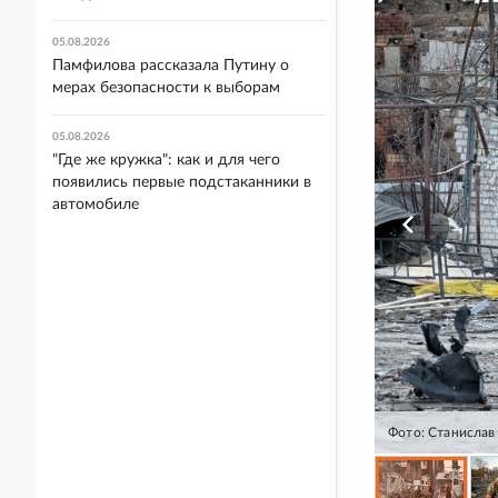
05.08.2026
Памфилова рассказала Путину о
мерах безопасности к выборам
05.08.2026
"Где же кружка": как и для чего
появились первые подстаканники в
автомобиле
Фото: Станислав