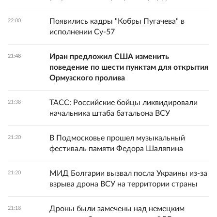
Появились кадры "Кобры Пугачева" в
22:00
исполнении Су-57
Иран предложил США изменить
21:48
поведение по шести пунктам для открытия
Ормузского пролива
ТАСС: Российские бойцы ликвидировали
21:38
начальника штаба батальона ВСУ
В Подмосковье прошел музыкальный
21:20
фестиваль памяти Федора Шаляпина
МИД Болгарии вызвал посла Украины из-за
21:20
взрыва дрона ВСУ на территории страны
Дроны были замечены над немецким
21:18