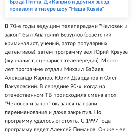
Брэда Питта, ДиКаприо и других звезд
показали в тизере шоу "Наша Russia"
В 70-е годы ведущим телепередачи "Человек и
закон" был Анатолий Безуглов (советский
криминалист, ученый, автор популярных
детективов), затем программу вел Юрий Краузе
(журналист, сценарист телепередач). Много
лет программе отдали Михаил Бабаев,
Александр Карпов, Юрий Дзарданов и Олег
Вакуловский. В середине 90-х, когда на
отечественном ТВ происходила смена эпох,
"Человек и закон" оказался на грани
переименования и даже закрытия. Но
программу удалось отстоять. С 1997 года
программу ведет Алексей Пиманов. Он же - ее