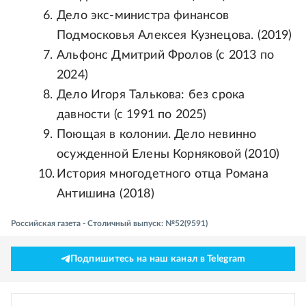
Дело экс-министра финансов
Подмосковья Алексея Кузнецова. (2019)
Альфонс Дмитрий Фролов (с 2013 по
2024)
Дело Игоря Талькова: без срока
давности (с 1991 по 2025)
Поющая в колонии. Дело невинно
осужденной Елены Корняковой (2010)
История многодетного отца Романа
Антишина (2018)
Российская газета - Столичный выпуск: №52(9591)
Подпишитесь на наш канал в Telegram