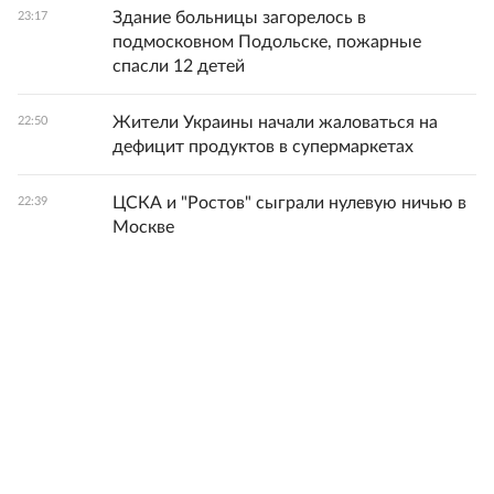
Здание больницы загорелось в
23:17
подмосковном Подольске, пожарные
спасли 12 детей
Жители Украины начали жаловаться на
22:50
дефицит продуктов в супермаркетах
ЦСКА и "Ростов" сыграли нулевую ничью в
22:39
Москве