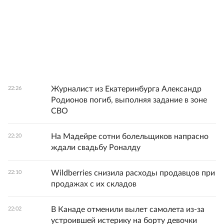
Журналист из Екатеринбурга Александр
22:26
Родионов погиб, выполняя задание в зоне
СВО
На Мадейре сотни болельщиков напрасно
22:20
ждали свадьбу Роналду
Wildberries снизила расходы продавцов при
22:10
продажах с их складов
В Канаде отменили вылет самолета из-за
22:02
устроившей истерику на борту девочки