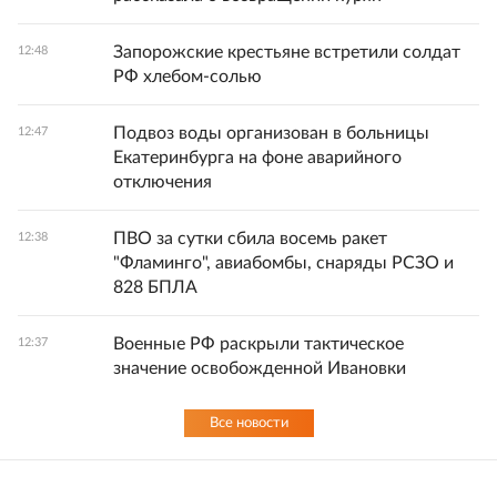
Запорожские крестьяне встретили солдат
12:48
РФ хлебом-солью
Подвоз воды организован в больницы
12:47
Екатеринбурга на фоне аварийного
отключения
ПВО за сутки сбила восемь ракет
12:38
"Фламинго", авиабомбы, снаряды РСЗО и
828 БПЛА
Военные РФ раскрыли тактическое
12:37
значение освобожденной Ивановки
Все новости