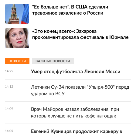
"Ее больше нет". В США сделали
тревожное заявление о России
«Это конец всего»: Захарова
прокомментировала фестиваль в Юрмале
НОВОСТИ
ВАЖНЫЕ НОВОСТИ
Умер отец футболиста Лионеля Месси
14:25
Летчики Су-34 показали "Упыря-500" перед
14:12
ударом по ВСУ
Врач Майоров назвал заболевания, при
14:09
которых лучше не пить кофе натощак
Евгений Кузнецов продолжит карьеру в
14:05