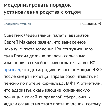
модернизировать порядок
установления родства с отцом
Владислав Куликов
ПОДЕЛИТЬСЯ
Советник Федеральной палаты адвокатов
Сергей Макаров заявил, что вынесенное
накануне постановление Конституционного
суда России должно повлечь серьезные
изменения в семейное законодательство. КС
признал
, что дети, родившиеся с помощью ЭКО
после смерти их отца, вправе рассчитывать на
пенсию по потере кормильца. В ФПА отметили,
что адвокаты, оказывающие юридическую
помощь в семейно-правовой сфере, очень
ждали оглашения этого постановления, потому