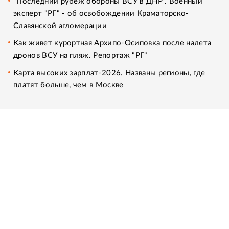
"Последний рубеж обороны ВСУ в ДНР". Военный
эксперт "РГ" - об освобождении Краматорско-
Славянской агломерации
Как живет курортная Архипо-Осиповка после налета
дронов ВСУ на пляж. Репортаж "РГ"
Карта высоких зарплат-2026. Названы регионы, где
платят больше, чем в Москве