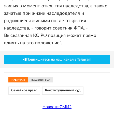
живых в момент открытия наследства, а также
зачатые при жизни наследодателя и
родившиеся живыми после открытия
наследства, - говорит советник ФПА. -
Высказанная КС РФ позиция может прямо
влиять на это положение".
Подпишитесь на наш канал в Telegram
РУБРИКИ
ПОДЕЛИТЬСЯ
Семейное право
Конституционный суд
Новости СМИ2