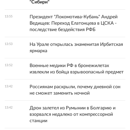
"Сибири"
Президент "Локомотива-Кубань" Андрей
13:55
Ведищев: Переход Елатонцева в ЦСКА -
последствие бездействия РФБ
На Урале открылась знаменитая Ирбитская
13:53
ярмарка
Военные медики РФ в бронежилетах
13:52
извлекли из бойца взрывоопасный предмет
Россиянам раскрыли, почему дневной сон
13:42
не сможет заменить ночной
Дрон залетел из Румынии в Болгарию и
13:42
взорвался недалеко от компрессорной
станции