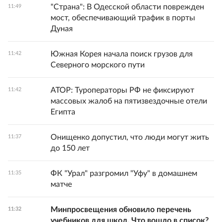
"Страна": В Одесской области поврежден
11:49
мост, обеспечивающий трафик в порты
Дуная
Южная Корея начала поиск грузов для
11:42
Северного морского пути
АТОР: Туроператоры РФ не фиксируют
11:42
массовых жалоб на пятизвездочные отели
Египта
Онищенко допустил, что люди могут жить
11:37
до 150 лет
ФК "Урал" разгромил "Уфу" в домашнем
11:35
матче
Минпросвещения обновило перечень
11:32
учебников для школ. Что вошло в список?