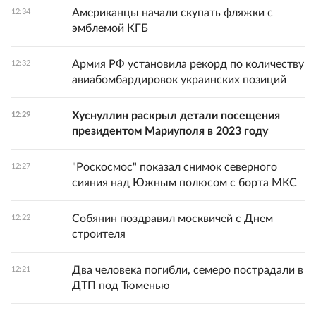
Американцы начали скупать фляжки с
12:34
эмблемой КГБ
Армия РФ установила рекорд по количеству
12:32
авиабомбардировок украинских позиций
Хуснуллин раскрыл детали посещения
12:29
президентом Мариуполя в 2023 году
"Роскосмос" показал снимок северного
12:27
сияния над Южным полюсом с борта МКС
Собянин поздравил москвичей с Днем
12:22
строителя
Два человека погибли, семеро пострадали в
12:21
ДТП под Тюменью