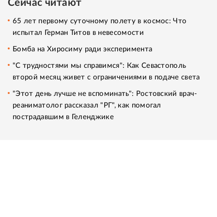
Сейчас читают
65 лет первому суточному полету в космос: Что
испытал Герман Титов в невесомости
Бомба на Хиросиму ради эксперимента
"С трудностями мы справимся": Как Севастополь
второй месяц живет с ограничениями в подаче света
"Этот день лучше не вспоминать": Ростовский врач-
реаниматолог рассказал "РГ", как помогал
пострадавшим в Геленджике