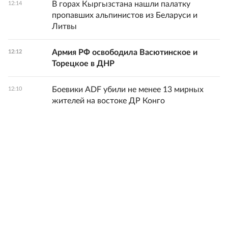
В горах Кыргызстана нашли палатку
12:14
пропавших альпинистов из Беларуси и
Литвы
Армия РФ освободила Васютинское и
12:12
Торецкое в ДНР
Боевики ADF убили не менее 13 мирных
12:10
жителей на востоке ДР Конго