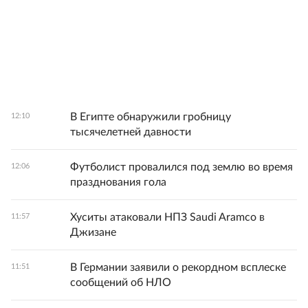
В Египте обнаружили гробницу
12:10
тысячелетней давности
Футболист провалился под землю во время
12:06
празднования гола
Хуситы атаковали НПЗ Saudi Aramco в
11:57
Джизане
В Германии заявили о рекордном всплеске
11:51
сообщений об НЛО