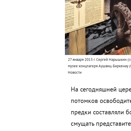
27 января 2013 г. Сергей Нарышкин (
музее концлагеря Аушвиц-Биркенау (
Новости
На сегодняшней цере
потомков освободител
предки составляли б
смущать представите