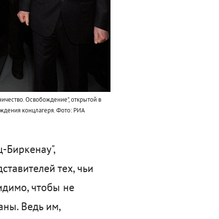
ничество. Освобождение", открытой в
ждения концлагеря.
Фото: РИА
-Биркенау",
ставителей тех, чьи
идимо, чтобы не
ны. Ведь им,