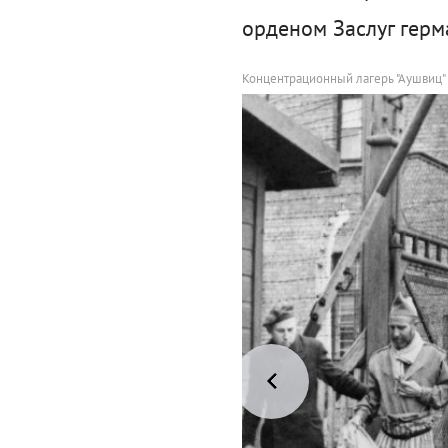
орденом Заслуг герм
Концентрационный лагерь "Аушвиц"