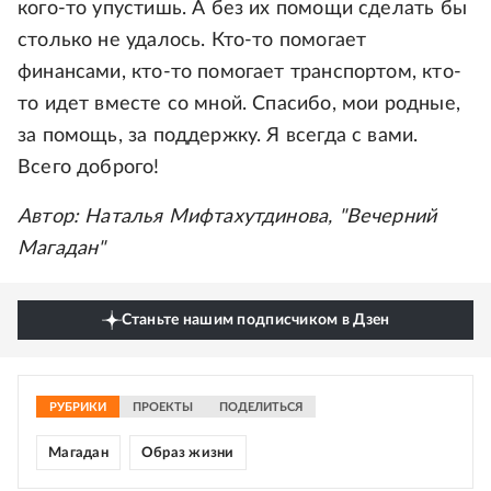
кого-то упустишь. А без их помощи сделать бы
столько не удалось. Кто-то помогает
финансами, кто-то помогает транспортом, кто-
то идет вместе со мной. Спасибо, мои родные,
за помощь, за поддержку. Я всегда с вами.
Всего доброго!
Автор: Наталья Мифтахутдинова, "Вечерний
Магадан"
Станьте нашим подписчиком в Дзен
РУБРИКИ
ПРОЕКТЫ
ПОДЕЛИТЬСЯ
Магадан
Образ жизни