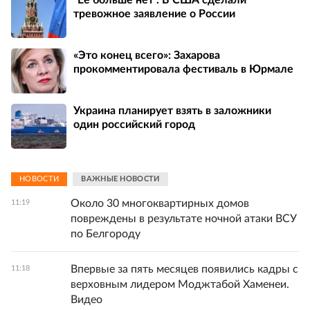
"Ее больше нет". В США сделали
тревожное заявление о России
«Это конец всего»: Захарова
прокомментировала фестиваль в Юрмале
Украина планирует взять в заложники
один российский город
НОВОСТИ
ВАЖНЫЕ НОВОСТИ
Около 30 многоквартирных домов
11:19
повреждены в результате ночной атаки ВСУ
по Белгороду
Впервые за пять месяцев появились кадры с
11:18
верховным лидером Моджтабой Хаменеи.
Видео