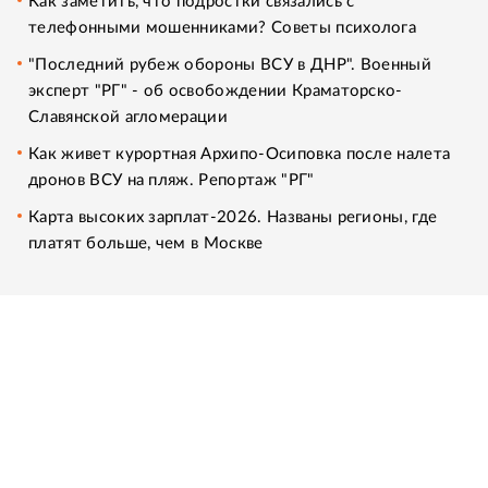
Как заметить, что подростки связались с
телефонными мошенниками? Советы психолога
"Последний рубеж обороны ВСУ в ДНР". Военный
эксперт "РГ" - об освобождении Краматорско-
Славянской агломерации
Как живет курортная Архипо-Осиповка после налета
дронов ВСУ на пляж. Репортаж "РГ"
Карта высоких зарплат-2026. Названы регионы, где
платят больше, чем в Москве