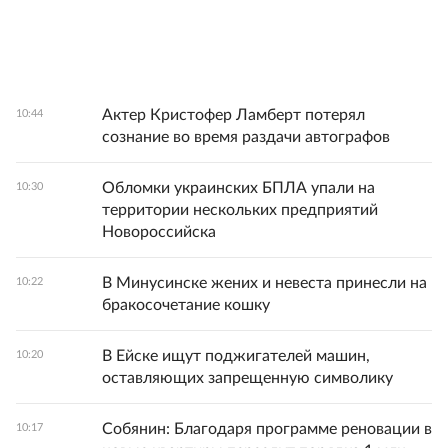
Актер Кристофер Ламберт потерял
10:44
сознание во время раздачи автографов
Обломки украинских БПЛА упали на
10:30
территории нескольких предприятий
Новороссийска
В Минусинске жених и невеста принесли на
10:22
бракосочетание кошку
В Ейске ищут поджигателей машин,
10:20
оставляющих запрещенную символику
Собянин: Благодаря программе реновации в
10:17