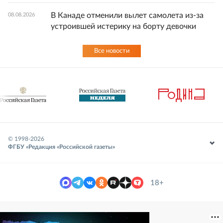
В Канаде отменили вылет самолета из-за
08.08.2026
устроившей истерику на борту девочки
Все новости
© 1998-
2026
ФГБУ «Редакция «Российской газеты»
18+