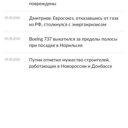
повреждены
Дмитриев: Евросоюз, отказавшись от газа
09.08.2026
из РФ, столкнулся с энергокризисом
Boeing 737 выкатился за пределы полосы
09.08.2026
при посадке в Норильске
Путин отметил мужество строителей,
09.08.2026
работающих в Новороссии и Донбассе