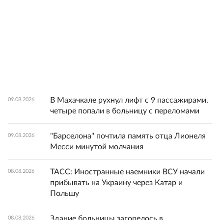
В Махачкале рухнул лифт с 9 пассажирами,
09.08.2026
четыре попали в больницу с переломами
"Барселона" почтила память отца Лионеля
09.08.2026
Месси минутой молчания
ТАСС: Иностранные наемники ВСУ начали
08.08.2026
прибывать на Украину через Катар и
Польшу
Здание больницы загорелось в
08.08.2026