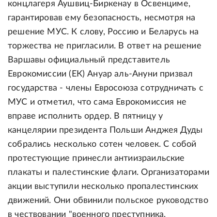
концлагеря Аушвиц-Биркенау в Освенциме,
гарантировав ему безопасность, несмотря на
решение МУС. К слову, Россию и Беларусь на
торжества не пригласили. В ответ на решение
Варшавы официальный представитель
Еврокомиссии (ЕК) Ануар аль-Ануни призвал
государства - члены Евросоюза сотрудничать с
МУС и отметил, что сама Еврокомиссия не
вправе исполнить ордер. В пятницу у
канцелярии президента Польши Анджея Дуды
собрались несколько сотен человек. С собой
протестующие принесли антиизраильские
плакаты и палестинские флаги. Организаторами
акции выступили несколько пропалестинских
движений. Они обвинили польское руководство
в чествовании "военного преступника,