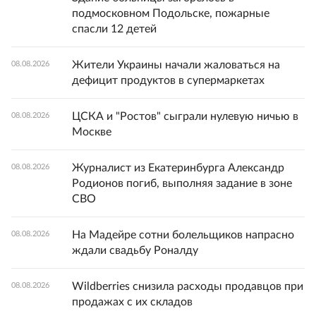
подмосковном Подольске, пожарные
спасли 12 детей
Жители Украины начали жаловаться на
08.08.2026
дефицит продуктов в супермаркетах
ЦСКА и "Ростов" сыграли нулевую ничью в
08.08.2026
Москве
Журналист из Екатеринбурга Александр
08.08.2026
Родионов погиб, выполняя задание в зоне
СВО
На Мадейре сотни болельщиков напрасно
08.08.2026
ждали свадьбу Роналду
Wildberries снизила расходы продавцов при
08.08.2026
продажах с их складов