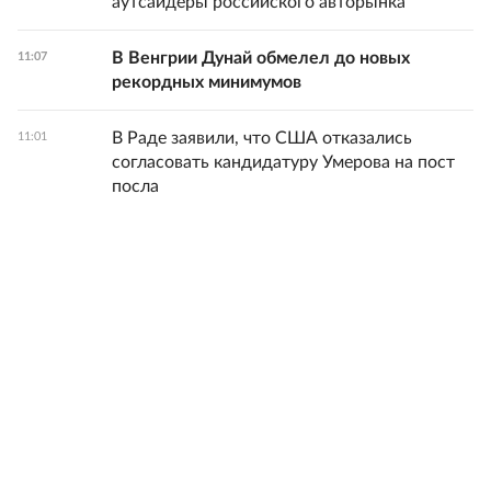
аутсайдеры российского авторынка
В Венгрии Дунай обмелел до новых
11:07
рекордных минимумов
В Раде заявили, что США отказались
11:01
согласовать кандидатуру Умерова на пост
посла