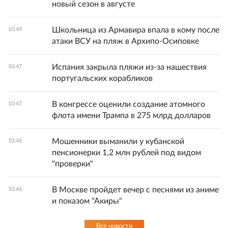
новый сезон в августе
Школьница из Армавира впала в кому после
10:49
атаки ВСУ на пляж в Архипо-Осиповке
Испания закрыла пляжи из-за нашествия
10:47
португальских корабликов
В конгрессе оценили создание атомного
10:47
флота имени Трампа в 275 млрд долларов
Мошенники выманили у кубанской
10:46
пенсионерки 1,2 млн рублей под видом
"проверки"
В Москве пройдет вечер с песнями из аниме
10:46
и показом "Акиры"
Все новости