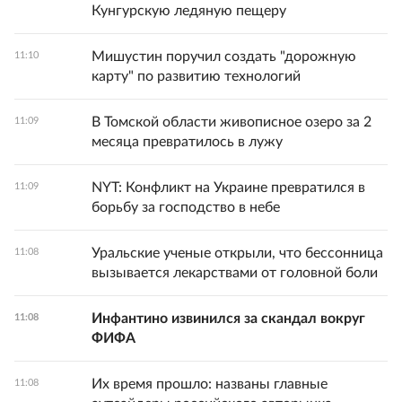
Кунгурскую ледяную пещеру
Мишустин поручил создать "дорожную
11:10
карту" по развитию технологий
В Томской области живописное озеро за 2
11:09
месяца превратилось в лужу
NYT: Конфликт на Украине превратился в
11:09
борьбу за господство в небе
Уральские ученые открыли, что бессонница
11:08
вызывается лекарствами от головной боли
Инфантино извинился за скандал вокруг
11:08
ФИФА
Их время прошло: названы главные
11:08