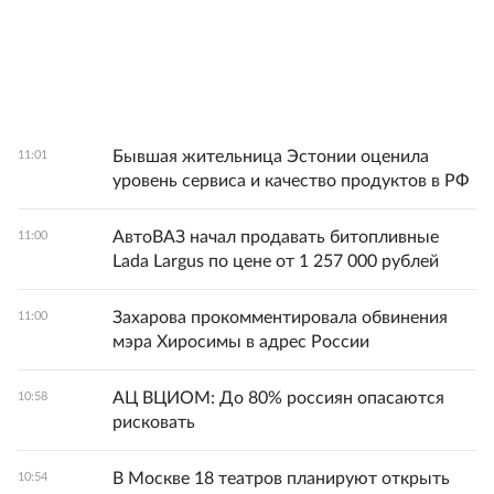
Бывшая жительница Эстонии оценила
11:01
уровень сервиса и качество продуктов в РФ
АвтоВАЗ начал продавать битопливные
11:00
Lada Largus по цене от 1 257 000 рублей
Захарова прокомментировала обвинения
11:00
мэра Хиросимы в адрес России
АЦ ВЦИОМ: До 80% россиян опасаются
10:58
рисковать
В Москве 18 театров планируют открыть
10:54