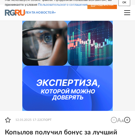
OK
принимаете условия
Пользовательского соглашения
СВЕЖИЙ НОМЕР
ПОДПИСКА
ЛЕНТА НОВОСТЕЙ
12.01.2025 17:22
СПОРТ
Копылов получил бонус за лучший