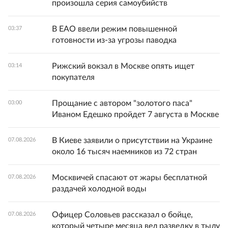
произошла серия самоубийств
В ЕАО ввели режим повышенной
03:37
готовности из-за угрозы паводка
Рижский вокзал в Москве опять ищет
03:14
покупателя
Прощание с автором "золотого паса"
03:00
Иваном Едешко пройдет 7 августа в Москве
В Киеве заявили о присутствии на Украине
07.08.2026
около 16 тысяч наемников из 72 стран
Москвичей спасают от жары бесплатной
07.08.2026
раздачей холодной воды
Офицер Соловьев рассказал о бойце,
07.08.2026
который четыре месяца вел разведку в тылу