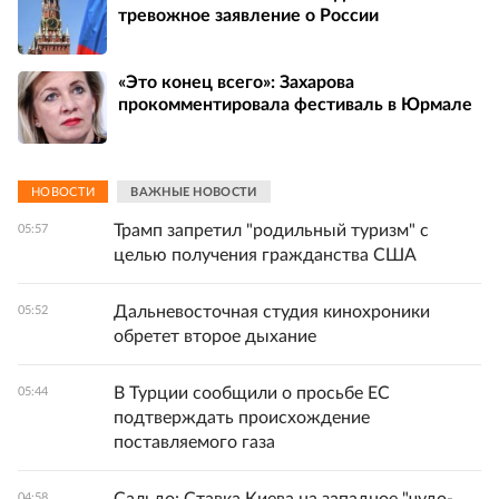
тревожное заявление о России
«Это конец всего»: Захарова
прокомментировала фестиваль в Юрмале
НОВОСТИ
ВАЖНЫЕ НОВОСТИ
Трамп запретил "родильный туризм" с
05:57
целью получения гражданства США
Дальневосточная студия кинохроники
05:52
обретет второе дыхание
В Турции сообщили о просьбе ЕС
05:44
подтверждать происхождение
поставляемого газа
04:58