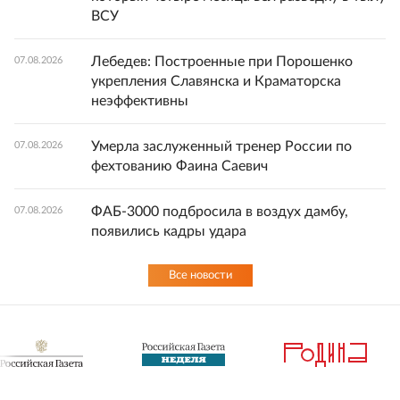
ВСУ
Лебедев: Построенные при Порошенко
07.08.2026
укрепления Славянска и Краматорска
неэффективны
Умерла заслуженный тренер России по
07.08.2026
фехтованию Фаина Саевич
ФАБ-3000 подбросила в воздух дамбу,
07.08.2026
появились кадры удара
Все новости