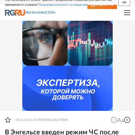
OK
принимаете условия
Пользовательского соглашения
СВЕЖИЙ НОМЕР
ПОДПИСКА
ЛЕНТА НОВОСТЕЙ
08.01.2025 18:08
ПРОИСШЕСТВИЯ
В Энгельсе введен режим ЧС после