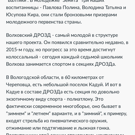
"Балтики". В молодежке "Зенита" три наших
воспитанницы - Павлова Полина, Володина Татьяна и
Юсупова Кира, они стали бронзовыми призерами
молодежного первенства страны.
Волховский ДРОЗД - самый молодой в структуре
нашего проекта. Он появился сравнительно недавно, в
2015-м году, но прогресс за это время достигнут
колоссальный - сегодня каждый седьмой школьник
Волхова занимается спортом в секциях ДРОЗДа.
В Вологодской области, в 60 километрах от
Череповца, есть небольшой поселок Кадуй. И вот в
Кадуе в составе ДРОЗДа есть секция по довольно
экзотичному виду спорта - полиатлону. Это
фактически современное многоборье, оно бывает в
"зимнем" и "летнем" варианте, и в "зимний", к примеру,
входят стрельба из пневматического оружия,
отжимание или подтягивание и лыжная гонка.