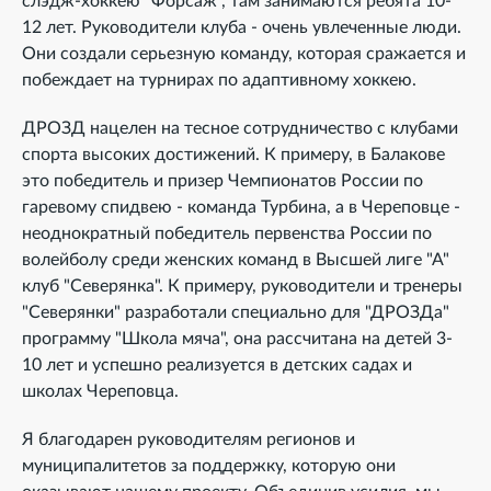
слэдж-хоккею "Форсаж", там занимаются ребята 10-
12 лет. Руководители клуба - очень увлеченные люди.
Они создали серьезную команду, которая сражается и
побеждает на турнирах по адаптивному хоккею.
ДРОЗД нацелен на тесное сотрудничество с клубами
спорта высоких достижений. К примеру, в Балакове
это победитель и призер Чемпионатов России по
гаревому спидвею - команда Турбина, а в Череповце -
неоднократный победитель первенства России по
волейболу среди женских команд в Высшей лиге "А"
клуб "Северянка". К примеру, руководители и тренеры
"Северянки" разработали специально для "ДРОЗДа"
программу "Школа мяча", она рассчитана на детей 3-
10 лет и успешно реализуется в детских садах и
школах Череповца.
Я благодарен руководителям регионов и
муниципалитетов за поддержку, которую они