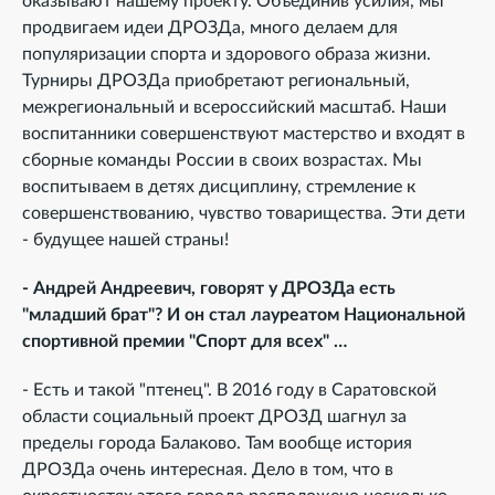
оказывают нашему проекту. Объединив усилия, мы
продвигаем идеи ДРОЗДа, много делаем для
популяризации спорта и здорового образа жизни.
Турниры ДРОЗДа приобретают региональный,
межрегиональный и всероссийский масштаб. Наши
воспитанники совершенствуют мастерство и входят в
сборные команды России в своих возрастах. Мы
воспитываем в детях дисциплину, стремление к
совершенствованию, чувство товарищества. Эти дети
- будущее нашей страны!
- Андрей Андреевич, говорят у ДРОЗДа есть
"младший брат"? И он стал лауреатом Национальной
спортивной премии "Спорт для всех" …
- Есть и такой "птенец". В 2016 году в Саратовской
области социальный проект ДРОЗД шагнул за
пределы города Балаково. Там вообще история
ДРОЗДа очень интересная. Дело в том, что в