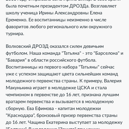
была почетным президентом ДРОЗДа. Возглавляет
школу ученица Ирины Александровны Елена
Еременко. Ее воспитанницы неизменно в числе
фаворитов любого регионального или окружного
турнира.
Волховский ДРОЗД оказался силен девичьим
футболом. Наша команда "Татьяна" - это "Барселона" и
"Бавария" в области российского футбола.
Воспитанницы из первого набора "Татьяны" сейчас
уже с успехом защищают цвета сильнейших команд
молодежного первенства страны. К примеру, Валерия
Макунькина играет в молодежке ЦСКА и стала
чемпионом в первенстве до 16 лет, признана лучшим
вратарем первенства и вызывается в молодежную
сборную. Ева Ефимова - капитан молодежки
"Краснодара", бронзовый призер первенства страны
до 16 лет. Чащина Екатерина выступает за молодежку