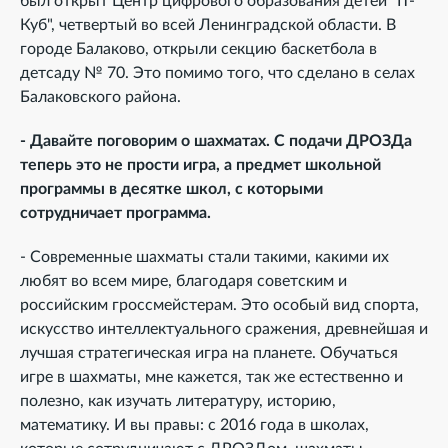
был открыт Центр цифрового образования детей "IT-
Куб", четвертый во всей Ленинградской области. В
городе Балаково, открыли секцию баскетбола в
детсаду № 70. Это помимо того, что сделано в селах
Балаковского района.
- Давайте поговорим о шахматах. С подачи ДРОЗДа
теперь это не прости игра, а предмет школьной
программы в десятке школ, с которыми
сотрудничает программа.
- Современные шахматы стали такими, какими их
любят во всем мире, благодаря советским и
российским гроссмейстерам. Это особый вид спорта,
искусство интеллектуального сражения, древнейшая и
лучшая стратегическая игра на планете. Обучаться
игре в шахматы, мне кажется, так же естественно и
полезно, как изучать литературу, историю,
математику. И вы правы: с 2016 года в школах,