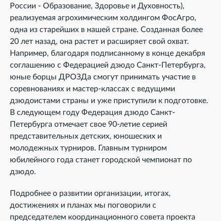
России - Образование, Здоровье и Духовность),
реализуемая агрохимическим холдингом ФосАгро,
одна из старейших в нашей стране. Созданная более
20 лет назад, она растет и расширяет свой охват.
Например, благодаря подписанному в конце декабря
соглашению с Федерацией дзюдо Санкт-Петербурга,
юные борцы ДРОЗДа смогут принимать участие в
соревнованиях и мастер-классах с ведущими
дзюдоистами страны и уже приступили к подготовке.
В следующем году Федерация дзюдо Санкт-
Петербурга отмечает свое 90-летие серией
представительных детских, юношеских и
молодежных турниров. Главным турниром
юбилейного года станет городской чемпионат по
дзюдо.
Подробнее о развитии организации, итогах,
достижениях и планах мы поговорили с
председателем координационного совета проекта