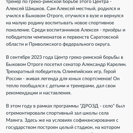
тренер по греко-римской борьбе этого Центра -
Алексей Шишков. Сам Алексей местный, родился и
учился в Быковом Отроге, отучился в вузе и вернулся
на малую родину воспитывать новое спортивное
поколение. Среди воспитанников Алексея - призёры и
победители чемпионатов и первенств Саратовской
области и Приволжского федерального округа.
В сентябре 2023 года Центр греко-римской борьбы в
Быковом Отроге посетил сенатор Александр Карелин.
Трехкратный победитель Олимпийских игр, Герой
России - живая легенда для юных спортсменов! Он
тепло пообщался с детьми и тренерами, дал свои
рекомендации и наставления.
В этом году в рамках программы "ДРОЗД - село" был
отремонтировали спортивный зал школы села
Маянга. Здесь же на условиях софинансирования с
государством построен целый стадион, на котором