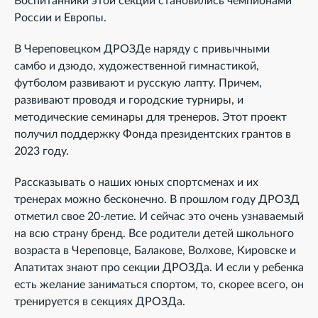
Воспитанники этой секции становились чемпионами
России и Европы.
В Череповецком ДРОЗДе наряду с привычными
самбо и дзюдо, художественной гимнастикой,
футболом развивают и русскую лапту. Причем,
развивают проводя и городские турниры, и
методические семинары для тренеров. Этот проект
получил поддержку Фонда президентских грантов в
2023 году.
Рассказывать о наших юных спортсменах и их
тренерах можно бесконечно. В прошлом году ДРОЗД
отметил свое 20-летие. И сейчас это очень узнаваемый
на всю страну бренд. Все родители детей школьного
возраста в Череповце, Балакове, Волхове, Кировске и
Апатитах знают про секции ДРОЗДа. И если у ребенка
есть желание заниматься спортом, то, скорее всего, он
тренируется в секциях ДРОЗДа.