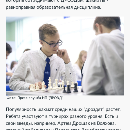
которые сотрудничают с ДРОЗДом, шахматы -
равноправная образовательная дисциплина.
Фото: Пресс-служба НП "ДРОЗД"
Популярность шахмат среди наших "дроздят" растет.
Ребята участвуют в турнирах разного уровня. Есть и
свои звезды, например, Артем Дрощак из Волхова,