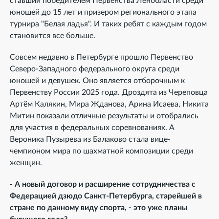
ставший победителем Первенства Ленобласти среди
юношей до 15 лет и призером регионального этапа
турнира "Белая ладья". И таких ребят с каждым годом
становится все больше.
Совсем недавно в Петербурге прошло Первенство
Северо-Западного федерального округа среди
юношей и девушек. Оно является отборочным к
Первенству России 2025 года. Дроздята из Череповца
Артём Калякин, Мира Жданова, Арина Исаева, Никита
Митин показали отличные результаты и отобрались
для участия в федеральных соревнованиях. А
Вероника Пузырева из Балаково стала вице-
чемпионом мира по шахматной композиции среди
женщин.
- А новый договор и расширение сотрудничества с
Федерацией дзюдо Санкт-Петербурга, старейшей в
стране по данному виду спорта, - это уже планы