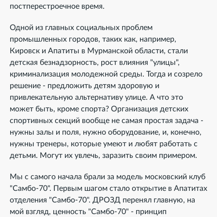
постперестроечное время.
Одной из главных социальных проблем
промышленных городов, таких как, например,
Кировск и Апатиты в Мурманской области, стали
детская безнадзорность, рост влияния "улицы",
криминализация молодежной среды. Тогда и созрело
решение - предложить детям здоровую и
привлекательную альтернативу улице. А что это
может быть, кроме спорта? Организация детских
спортивных секций вообще не самая простая задача -
нужны залы и поля, нужно оборудование, и, конечно,
нужны тренеры, которые умеют и любят работать с
детьми. Могут их увлечь, заразить своим примером.
Мы с самого начала брали за модель московский клуб
"Самбо-70". Первым шагом стало открытие в Апатитах
отделения "Самбо-70". ДРОЗД перенял главную, на
мой взгляд, ценность "Самбо-70" - принцип