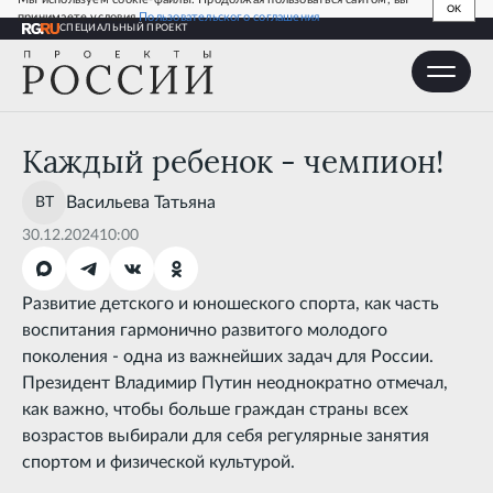
OK
принимаете условия
Пользовательского соглашения
СПЕЦИАЛЬНЫЙ ПРОЕКТ
Каждый ребенок - чемпион!
Каждый ребенок - чемпион!
Васильева
Татьяна
30.12.2024
10:00
Развитие детского и юношеского спорта, как часть
воспитания гармонично развитого молодого
поколения - одна из важнейших задач для России.
Президент Владимир Путин неоднократно отмечал,
как важно, чтобы больше граждан страны всех
возрастов выбирали для себя регулярные занятия
спортом и физической культурой.