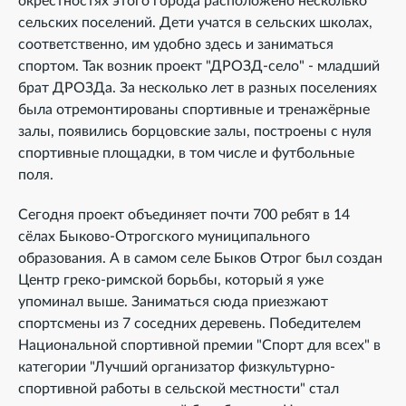
окрестностях этого города расположено несколько
сельских поселений. Дети учатся в сельских школах,
соответственно, им удобно здесь и заниматься
спортом. Так возник проект "ДРОЗД-село" - младший
брат ДРОЗДа. За несколько лет в разных поселениях
была отремонтированы спортивные и тренажёрные
залы, появились борцовские залы, построены с нуля
спортивные площадки, в том числе и футбольные
поля.
Сегодня проект объединяет почти 700 ребят в 14
сёлах Быково-Отрогского муниципального
образования. А в самом селе Быков Отрог был создан
Центр греко-римской борьбы, который я уже
упоминал выше. Заниматься сюда приезжают
спортсмены из 7 соседних деревень. Победителем
Национальной спортивной премии "Спорт для всех" в
категории "Лучший организатор физкультурно-
спортивной работы в сельской местности" стал