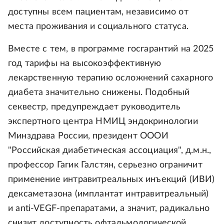
доступны всем пациентам, независимо от
места проживания и социального статуса.
Вместе с тем, в программе госгарантий на 2025
год тарифы на высокоэффективную
лекарственную терапию осложнений сахарного
диабета значительно снижены. Подобный
секвестр, предупреждает руководитель
экспертного центра НМИЦ эндокринологии
Минздрава России, президент ОООИ
"Российская диабетическая ассоциация", д.м.н.,
профессор Гагик Галстян, серьезно ограничит
применение интравитреальных инъекций (ИВИ)
дексаметазона (имплантат интравитреальный)
и anti-VEGF-препаратами, а значит, радикально
снизит доступность офтальмологической