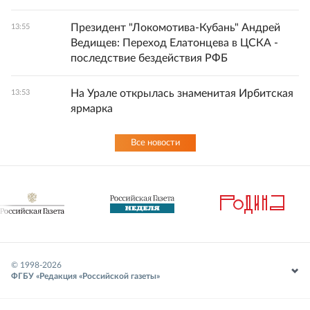
Президент "Локомотива-Кубань" Андрей
13:55
Ведищев: Переход Елатонцева в ЦСКА -
последствие бездействия РФБ
На Урале открылась знаменитая Ирбитская
13:53
ярмарка
Все новости
© 1998-
2026
ФГБУ «Редакция «Российской газеты»