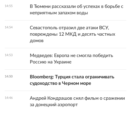
В Тюмени рассказали об успехах в борьбе с
14:55
неприятным запахом воды
Севастополь отразил две атаки ВСУ,
14:54
повреждены 12 МКД и десять частных
домов
Медведев: Европа не смогла победить
14:53
Россию на Украине
Bloomberg: Турция стала ограничивать
14:50
судоходство в Черном море
Андрей Кондрашов снял фильм о сражении
14:46
за донецкий аэропорт