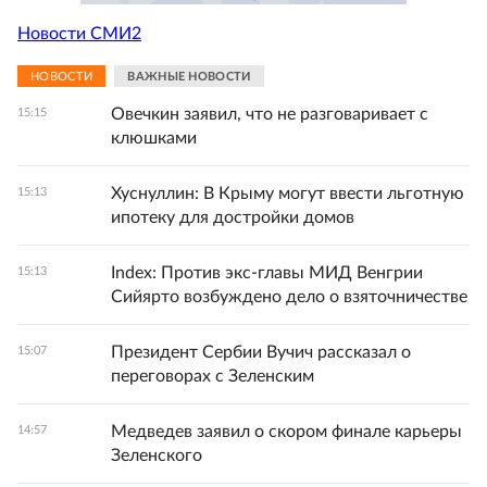
Новости СМИ2
НОВОСТИ
ВАЖНЫЕ НОВОСТИ
Овечкин заявил, что не разговаривает с
15:15
клюшками
Хуснуллин: В Крыму могут ввести льготную
15:13
ипотеку для достройки домов
Index: Против экс-главы МИД Венгрии
15:13
Сийярто возбуждено дело о взяточничестве
Президент Сербии Вучич рассказал о
15:07
переговорах с Зеленским
Медведев заявил о скором финале карьеры
14:57
Зеленского