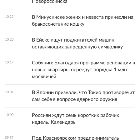
Новороссийска
В Минусинске жених и невеста принесли на
10:22
бракосочетание кошку
В Ейске ищут поджигателей машин,
10:20
оставляющих запрещенную символику
Собянин: Благодаря программе реновации в
10:17
новые квартиры переедут порядка 1 млн
москвичей
В Японии признали, что Токио противоречит
10:04
сам себе в вопросе ядерного оружия
Россиян ждут семь коротких рабочих
10:00
недель. Календарь
Под Красноярском предприниматель
09:57