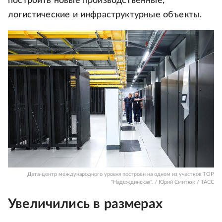
построить новые производственные,
логистические и инфраструктурные объекты.
Дата-центр международного уровня построен на одном из участков ТОР
"Надеждинская". / Юрий Смитюк / ТАСС
Увеличились в размерах