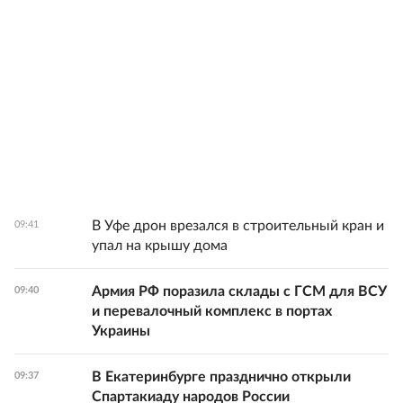
В Уфе дрон врезался в строительный кран и
09:41
упал на крышу дома
Армия РФ поразила склады с ГСМ для ВСУ
09:40
и перевалочный комплекс в портах
Украины
В Екатеринбурге празднично открыли
09:37
Спартакиаду народов России