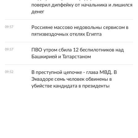
поверил дипфейку от начальника и лишился
денег
Россияне массово недовольны сервисом в
09:57
пятизвездочных отелях Египта
ПВО утром сбила 12 беспилотников над
09:57
Башкирией и Татарстаном
В преступной цепочке - глава МВД. В
09:52
Эквадоре семь человек обвинены в
убийстве кандидата в президенты