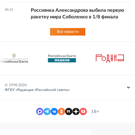
Россиянка Александрова выбила первую
09:19
ракетку мира Соболенко в 1/8 финала
Все новости
© 1998-
2026
ФГБУ «Редакция «Российской газеты»
18+