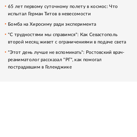
65 лет первому суточному полету в космос: Что
испытал Герман Титов в невесомости
Бомба на Хиросиму ради эксперимента
"С трудностями мы справимся": Как Севастополь
второй месяц живет с ограничениями в подаче света
"Этот день лучше не вспоминать": Ростовский врач-
реаниматолог рассказал "РГ", как помогал
пострадавшим в Геленджике