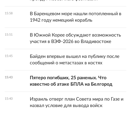
В Баренцевом море нашли потопленный в
15:58
1942 году немецкий корабль
В Южной Корее обсуждают возможность
15:51
участия в ВЭФ-2026 во Владивостоке
Байден впервые вышел на публику после
15:45
сообщений о метастазах в костях
Пятеро погибших, 25 раненых. Что
15:43
известно об атаке БПЛА на Белгород
Израиль отверг план Совета мира по Газе и
15:40
назвал условие для вывода войск