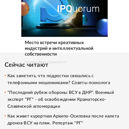
Место встречи креативных
индустрий и интеллектуальной
собственности
Реклама. https://ipquorum.ru
Сейчас читают
Как заметить, что подростки связались с
телефонными мошенниками? Советы психолога
"Последний рубеж обороны ВСУ в ДНР". Военный
эксперт "РГ" - об освобождении Краматорско-
Славянской агломерации
Как живет курортная Архипо-Осиповка после налета
дронов ВСУ на пляж. Репортаж "РГ"