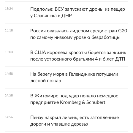
Подполье: ВСУ запускают дроны из пещер
15:24
у Славянска в ДНР
Россия оказалась лидером среди стран G20
15:18
по самому низкому уровню безработицы
В США королева красоты борется за жизнь
15:03
после устроенного братьями 4 и 6 лет ДТП
На берегу моря в Геленджике потушили
14:58
лесной пожар
В Житомире под удар попало немецкое
14:58
предприятие Kromberg & Schubert
Пензу накрыл ливень, есть затопленные
14:56
дороги и упавшие деревья