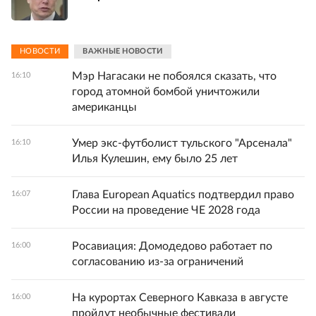
НОВОСТИ
ВАЖНЫЕ НОВОСТИ
Мэр Нагасаки не побоялся сказать, что
16:10
город атомной бомбой уничтожили
американцы
Умер экс-футболист тульского "Арсенала"
16:10
Илья Кулешин, ему было 25 лет
Глава European Aquatics подтвердил право
16:07
России на проведение ЧЕ 2028 года
Росавиация: Домодедово работает по
16:00
согласованию из-за ограничений
На курортах Северного Кавказа в августе
16:00
пройдут необычные фестивали